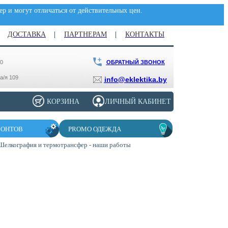
р и могут отличаться от действительных цен.
ДОСТАВКА
ПАРТНЕРАМ
КОНТАКТЫ
ОБРАТНЫЙ ЗВОНОК
00
 а/я 109
info@eklektika.by
КОРЗИНА
ЛИЧНЫЙ КАБИНЕТ
ЗОНТОВ
PROMO ОДЕЖДА
Шелкография и термотрансфер - наши работы