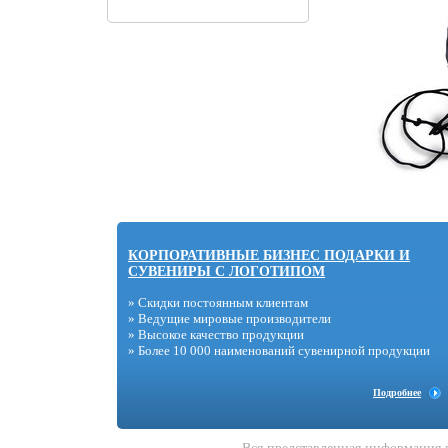
КОРПОРАТИВНЫЕ БИЗНЕС ПОДАРКИ И
СУВЕНИРЫ С ЛОГОТИПОМ
» Скидки постоянным клиентам
» Ведущие мировые производители
» Высокое качество продукции
» Более 10 000 наименований сувенирной продукции
Подробнее