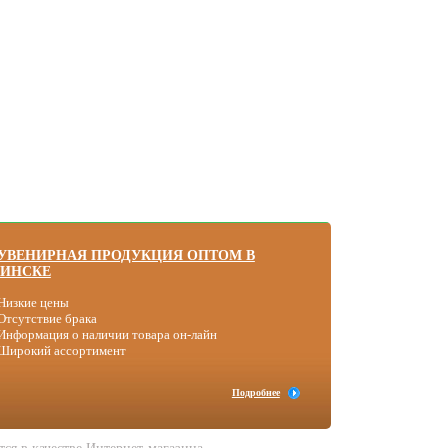
УВЕНИРНАЯ ПРОДУКЦИЯ ОПТОМ В
ИНСКЕ
Низкие цены
Отсутствие брака
Информация о наличии товара он-лайн
 Широкий ассортимент
Подробнее