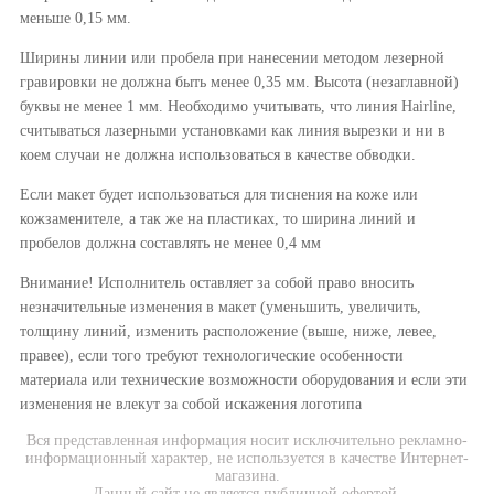
меньше 0,15 мм.
Ширины линии или пробела при нанесении методом лезерной
гравировки не должна быть менее 0,35 мм. Высота (незаглавной)
буквы не менее 1 мм. Необходимо учитывать, что линия Hairline,
считываться лазерными установками как линия вырезки и ни в
коем случаи не должна использоваться в качестве обводки.
Если макет будет использоваться для тиснения на коже или
кожзаменителе, а так же на пластиках, то ширина линий и
пробелов должна составлять не менее 0,4 мм
Внимание! Исполнитель оставляет за собой право вносить
незначительные изменения в макет (уменьшить, увеличить,
толщину линий, изменить расположение (выше, ниже, левее,
правее), если того требуют технологические особенности
материала или технические возможности оборудования и если эти
изменения не влекут за собой искажения логотипа
Вся представленная информация носит исключительно рекламно-
информационный характер, не используется в качестве Интернет-
магазина.
Данный сайт не является публичной офертой.