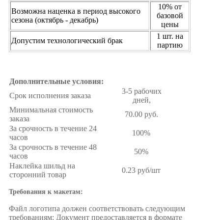
10% от
Возможна наценка в период высокого
базовой
сезона (октябрь - декабрь)
цены
1 шт. на
Допустим технологический брак
партию
Дополнительные условия:
3-5 рабочих
Срок исполнения заказа
дней,
Минимальная стоимость
70.00 руб.
заказа
За срочность в течение 24
100%
часов
За срочность в течение 48
50%
часов
Наклейка шильд на
0.23 руб/шт
сторонний товар
Требования к макетам:
Файл логотипа должен соответствовать следующим
требованиям: Документ предоставляется в формате