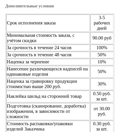
Дополнительные условия
3-5
Срок исполнения заказа
рабочих
дней
Минимальная стоимость заказа, с
90.00 руб
учётом скидки
За срочность в течение 24 часов
100%
За срочность в течение 48 часов
50%
Наценка за чернение
10%
Нанесение различающихся надписей на
50%
одинаковые изделия
Наценка за гравировку продукции
30%
стоимостью выше 200 руб.
0.50 руб.
Наклейка шильд на сторонний товар
за шт.
Подготовка (сканирование, доработка)
от 30.00
изображения, в зависимости от
руб.
сложности
Стоимость распаковки/упаковки
0.30 руб.
изделий Заказчика
за шт.