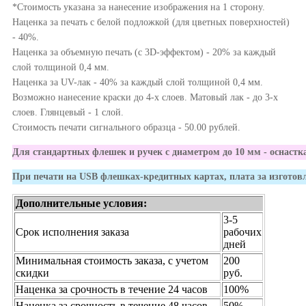
*Стоимость указана за нанесение изображения на 1 сторону.
Наценка за печать с белой подложкой (для цветных поверхностей)
- 40%.
Наценка за объемную печать (с 3D-эффектом) - 20% за каждый
слой толщиной 0,4 мм.
Наценка за UV-лак - 40% за каждый слой толщиной 0,4 мм.
Возможно нанесение краски до 4-х слоев. Матовый лак - до 3-х
слоев. Глянцевый - 1 слой.
Стоимость печати сигнального образца - 50.00 рублей.
Для стандартных флешек и ручек с диаметром до 10 мм - оснастка
При печати на USB флешках-кредитных картах, плата за изготовл
Дополнительные условия:
3-5
Срок исполнения заказа
рабочих
дней
Минимальная стоимость заказа, с учетом
200
скидки
руб.
Наценка за срочность в течение 24 часов
100%
Наценка за срочность в течение 48 часов
50%