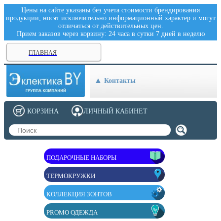
Цены на сайте указаны без учета стоимости брендирования
продукции, носят исключительно информационный характер и могут
отличаться от действительных цен.
Прием заказов через корзину: 24 часа в сутки 7 дней в неделю
ГЛАВНАЯ
Контакты
КОРЗИНА
ЛИЧНЫЙ КАБИНЕТ
ПОДАРОЧНЫЕ НАБОРЫ
ТЕРМОКРУЖКИ
КОЛЛЕКЦИЯ ЗОНТОВ
PROMO ОДЕЖДА