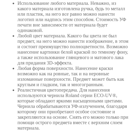
Использование любого материала. Неважно, из
какого материала изготовлена ручка, будь то металл
или пластик, на него все равно можно нанести
логотип или надпись этим способом. Стоимость УФ
печати вне зависимости от материала будет
одинаковой.
Любой цвет материала. Какого бы цвета не был
предмет, на него можно нанести изображение, в этом
и состоит преимущество полноцветности. Возможно
нанесение картинки белой краской по темному фону,
а также использование глянцевого и матового лака
для придания 3D-эффекта.
Любая форма поверхности. Нанесение краски
возможно как на ровные, так и на неровные
изломанные поверхности. Предмет может быть как
круглым и гладким, так и многогранным.
Реалистичная цветопередача. Для нанесения
используются чернила Roland серии ECO-UV®,
которые обладают яркими насыщенными цветами.
Чернила обрабатываются УФ-излучением, благодаря
которому они приобретают особое состояние и
закрепляются на основе. Снять его можно только при
помощи острого предмета вместе с верхним слоем
материала.