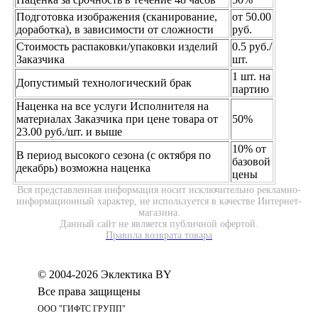
Подготовка изображения (сканирование,
от 50.00
доработка), в зависимости от сложности
руб.
Стоимость распаковки/упаковки изделий
0.5 руб./
Заказчика
шт.
1 шт. на
Допустимый технологический брак
партию
Наценка на все услуги Исполнителя на
материалах Заказчика при цене товара от
50%
23.00 руб./шт. и выше
10% от
В период высокого сезона (с октября по
базовой
декабрь) возможна наценка
цены
Вся представленная информация носит исключительно рекламно-
информационный характер, не используется в качестве Интернет-
магазина.
Данный сайт не является публичной офертой.
Правила возврата товара
© 2004-2026 Эклектика BY
Все права защищены
ООО "ГИФТС ГРУПП"