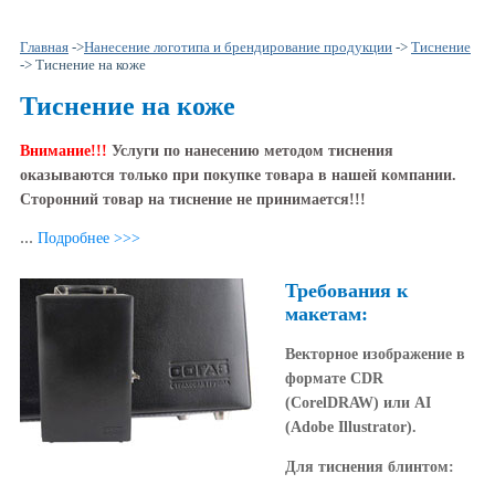
Главная
->
Нанесение логотипа и брендирование продукции
->
Тиснение
-> Тиснение на коже
Тиснение на коже
Внимание!!!
Услуги по нанесению методом тиснения
оказываются только при покупке товара в нашей компании.
Сторонний товар на тиснение не принимается!!!
...
Подробнее >>>
Требования к
макетам:
Векторное изображение в
формате CDR
(CorelDRAW) или AI
(Adobe Illustrator).
Для тиснения блинтом: