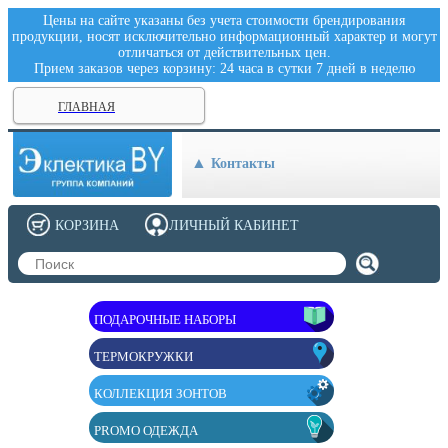
Цены на сайте указаны без учета стоимости брендирования
продукции, носят исключительно информационный характер и могут
отличаться от действительных цен.
Прием заказов через корзину: 24 часа в сутки 7 дней в неделю
ГЛАВНАЯ
Контакты
КОРЗИНА
ЛИЧНЫЙ КАБИНЕТ
ПОДАРОЧНЫЕ НАБОРЫ
ТЕРМОКРУЖКИ
КОЛЛЕКЦИЯ ЗОНТОВ
PROMO ОДЕЖДА