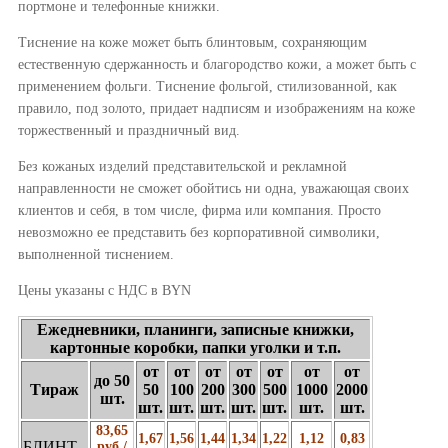
портмоне и телефонные книжки.
Тиснение на коже может быть блинтовым, сохраняющим
естественную сдержанность и благородство кожи, а может быть с
применением фольги. Тиснение фольгой, стилизованной, как
правило, под золото, придает надписям и изображениям на коже
торжественный и праздничный вид.
Без кожаных изделий представительской и рекламной
направленности не сможет обойтись ни одна, уважающая своих
клиентов и себя, в том числе, фирма или компания. Просто
невозможно ее представить без корпоративной символики,
выполненной тиснением.
Цены указаны c НДС в BYN
Ежедневники, планинги, записные книжки,
картонные коробки, папки уголки и т.п.
от
от
от
от
от
от
от
до 50
Тираж
50
100
200
300
500
1000
2000
шт.
шт.
шт.
шт.
шт.
шт.
шт.
шт.
83,65
1,67
1,56
1,44
1,34
1,22
1,12
0,83
БЛИНТ
руб./