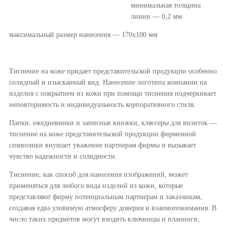
минимальная толщина
линии — 0,2 мм
максимальный размер нанесения — 170х100 мм
Тиснение на коже придает представительской продукции особенно
солидный и изысканный вид. Нанесение логотипа компании на
изделия с покрытием из кожи при помощи тиснения подчеркивает
неповторимость и индивидуальность корпоративного стиля.
Папки, ежедневники и записные книжки, кляссеры для визиток —
тиснение на коже представительской продукции фирменной
символики внушает уважение партнерам фирмы и вызывает
чувство надежности и солидности.
Тиснение, как способ для нанесения изображений, может
применяться для любого вида изделий из кожи, которые
представляют фирму потенциальным партнерам и заказчикам,
создавая едва уловимую атмосферу доверия и взаимопонимания. В
число таких предметов могут входить ключницы и планинги,