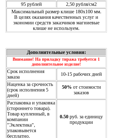
95 рублей
2,50 рубля/см2
Максимальный размер клише 180х100 мм.
В целях оказания качественных услуг и
экономии средств заказчиков магниевые
клише не используем.
Дополнительные условия:
Внимание! На приладку тиража требуется 1
дополнительное изделие!
Срок исполнения
10-15 рабочих дней
заказа
Наценка за срочность
50%
от стоимости
(срок исполнения 5
заказов
дней)
Распаковка и упаковка
(стороннего товара).
Товар купленный, в
0.50
руб. за единицу
компании
продукции
"Эклектика",
упаковывется
бесплатно.