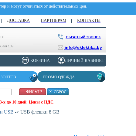
ер и могут отличаться от действительных цен.
ДОСТАВКА
ПАРТНЕРАМ
КОНТАКТЫ
ОБРАТНЫЙ ЗВОНОК
:00
, а/я 109
info@eklektika.by
КОРЗИНА
ЛИЧНЫЙ КАБИНЕТ
 ЗОНТОВ
PROMO ОДЕЖДА
-х до 10 дней. Цены с НДС.
и USB
-> USB флешки 8 GB