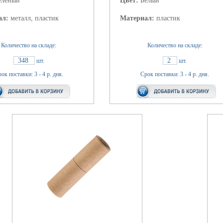
еленый
Цвет:
Белый
ал:
металл, пластик
Материал:
пластик
Количество на складе:
Количество на складе:
348
2
шт.
шт.
ок поставки: 3 - 4 р. дня.
Срок поставки: 3 - 4 р. дня.