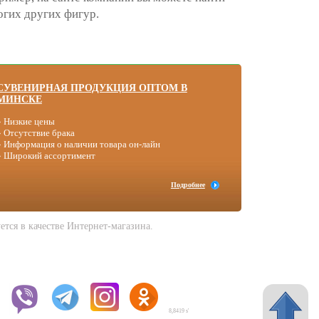
огих других фигур.
СУВЕНИРНАЯ ПРОДУКЦИЯ ОПТОМ В
МИНСКЕ
» Низкие цены
» Отсутствие брака
» Информация о наличии товара он-лайн
» Широкий ассортимент
Подробнее
тся в качестве Интернет-магазина.
8,8419 s'