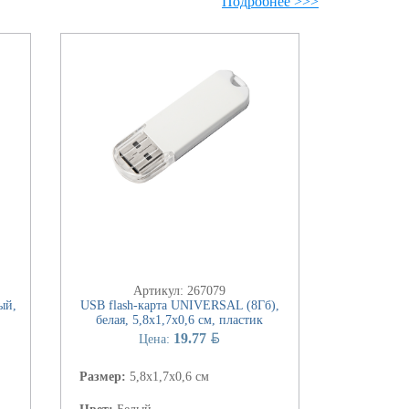
Подробнее >>>
Артикул: 267079
ый,
USB flash-карта UNIVERSAL (8Гб),
белая, 5,8х1,7х0,6 см, пластик
BYN
19.77
Цена:
Размер:
5,8х1,7х0,6 см