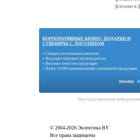
флешки в 
КОРПОРАТИВНЫЕ БИЗНЕС ПОДАРКИ И
СУВЕНИРЫ С ЛОГОТИПОМ
» Скидки постоянным клиентам
» Ведущие мировые производители
» Высокое качество продукции
» Более 10 000 наименований сувенирной продукции
Подробнее
Вся представленная информация
© 2004-2026 Эклектика BY
Все права защищены