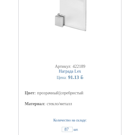
Артикул: 422189
Награда Lex
BYN
91.13
Цена:
Цвет:
прозрачный||серебристый
Материал:
стекло/металл
Количество на складе:
87
шт.