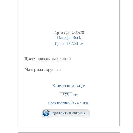
Артикул: 436578
Награда Rock
BYN
127.81
Цена:
Цвет:
прозрачный||синий
Материал:
хрусталь
Количество на складе:
375
шт.
Срок поставки: 3 - 4 р. дня.