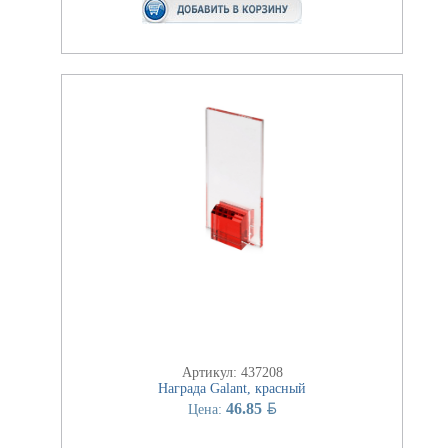
Артикул: 437208
Награда Galant, красный
BYN
46.85
Цена: