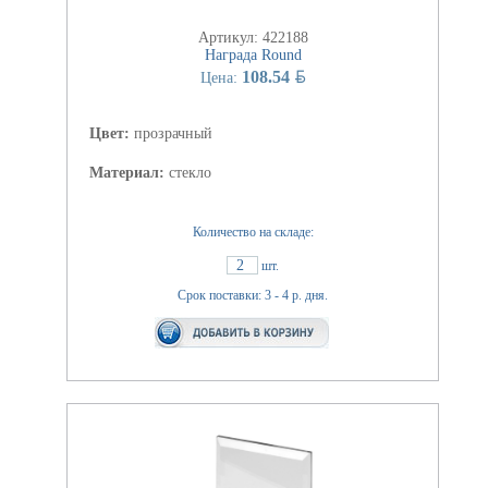
Артикул: 422188
Награда Round
BYN
108.54
Цена:
Цвет:
прозрачный
Материал:
стекло
Количество на складе:
2
шт.
Срок поставки: 3 - 4 р. дня.