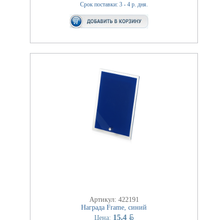
Срок поставки: 3 - 4 р. дня.
Артикул: 422191
Награда Frame, синий
BYN
15.4
Цена: