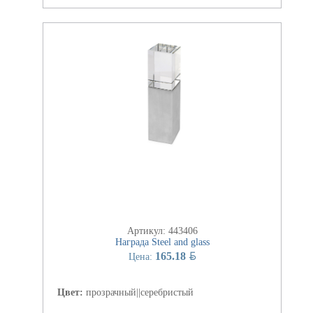
Артикул: 443406
Награда Steel and glass
BYN
165.18
Цена:
Цвет:
прозрачный||серебристый