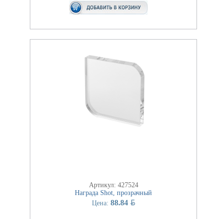
Артикул: 427524
Награда Shot, прозрачный
BYN
88.84
Цена: