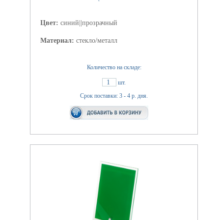
Цвет:
синий||прозрачный
Материал:
стекло/металл
Количество на складе:
1
шт.
Срок поставки: 3 - 4 р. дня.