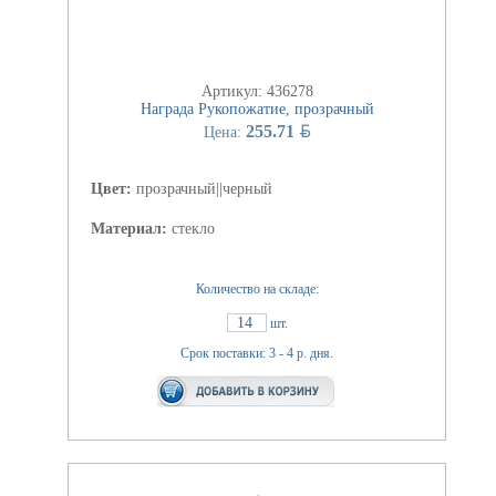
Артикул: 436278
Награда Рукопожатие, прозрачный
BYN
255.71
Цена:
Цвет:
прозрачный||черный
Материал:
стекло
Количество на складе:
14
шт.
Срок поставки: 3 - 4 р. дня.