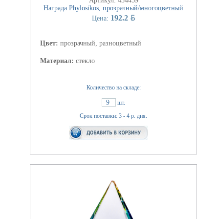
Артикул: 434459
Награда Phylosikos, прозрачный/многоцветный
BYN
192.2
Цена:
Цвет:
прозрачный, разноцветный
Материал:
стекло
Количество на складе:
9
шт.
Срок поставки: 3 - 4 р. дня.