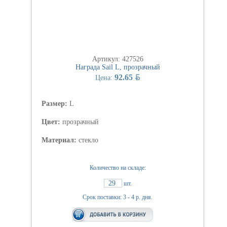
Артикул: 427526
Награда Sail L, прозрачный
BYN
92.65
Цена:
Размер:
L
Цвет:
прозрачный
Материал:
стекло
Количество на складе:
29
шт.
Срок поставки: 3 - 4 р. дня.