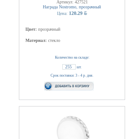
Артикул: 427521
Награда Nostromo, прозрачный
BYN
120.29
Цена:
Цвет:
прозрачный
Материал:
стекло
Количество на складе:
255
шт.
Срок поставки: 3 - 4 р. дня.