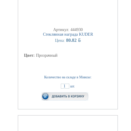
Артикул: 444930
Стеклянная награда KUDER
BYN
80.82
Цена:
Цвет:
Прозрачный
Количество на складе в Минске:
1
шт.