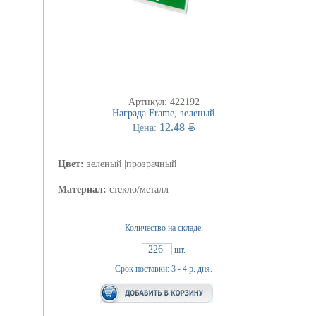
Артикул: 422192
Награда Frame, зеленый
BYN
12.48
Цена:
Цвет:
зеленый||прозрачный
Материал:
стекло/металл
Количество на складе:
226
шт.
Срок поставки: 3 - 4 р. дня.