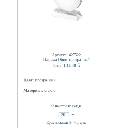
Артикул: 427522
Награда Dime, прозрачный
BYN
131.88
Цена:
Цвет:
прозрачный
Материал:
стекло
Количество на складе:
20
шт.
Срок поставки: 3 - 4 р. дня.