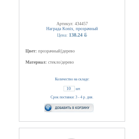
Артикул: 434457
Награда Konix, прозрачный
BYN
138.24
Цена:
Цвет:
прозрачный||дерево
Материал:
стекло/дерево
Количество на складе:
10
шт.
Срок поставки: 3 - 4 р. дня.