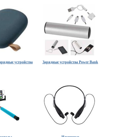
арядные устройства
Зарядные устройства Power Bank
ноподы
Наушники