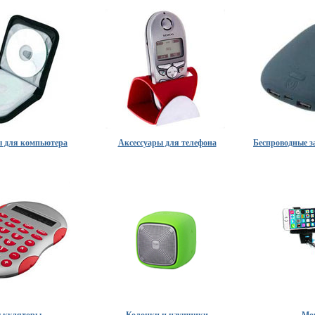
ы для компьютера
Аксессуары для телефона
Беспроводные з
ькуляторы
Колонки и наушники
Мо