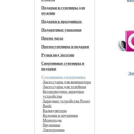
Подарки и сувениры для
мужчин
Подарки к праздникам
Подарочные упаковки
Промо часы
Промосувениры и подарки
Ручки под логотип
Спортивные сувениры и
подарки
Эл
Сувенирная электроника
Аксессуары для компьютера
Аксессуары для телефона
Беспроводные зарядные
устройства
Зарядные устройства Power
Bank
Калькуляторы
Колонки и наушники
Моноподы
Наушники
Электроника