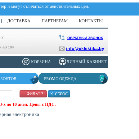
ер и могут отличаться от действительных цен.
ДОСТАВКА
ПАРТНЕРАМ
КОНТАКТЫ
ОБРАТНЫЙ ЗВОНОК
:00
, а/я 109
info@eklektika.by
КОРЗИНА
ЛИЧНЫЙ КАБИНЕТ
 ЗОНТОВ
PROMO ОДЕЖДА
-х до 10 дней. Цены с НДС.
ирная электроника