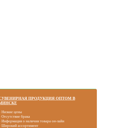
СУВЕНИРНАЯ ПРОДУКЦИЯ ОПТОМ В
МИНСКЕ
» Низкие цены
» Отсутствие брака
» Информация о наличии товара он-лайн
» Широкий ассортимент