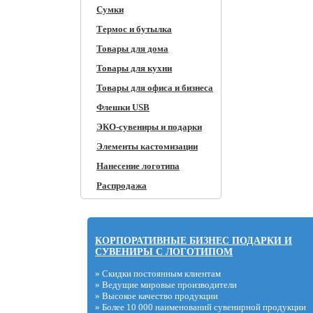
Сумки
Термос и бутылка
Товары для дома
Товары для кухни
Товары для офиса и бизнеса
Флешки USB
ЭКО-сувениры и подарки
Элементы кастомизации
Нанесение логотипа
Распродажа
КОРПОРАТИВНЫЕ БИЗНЕС ПОДАРКИ И
СУВЕНИРЫ С ЛОГОТИПОМ
» Скидки постоянным клиентам
» Ведущие мировые производители
» Высокое качество продукции
» Более 10 000 наименований сувенирной продукции