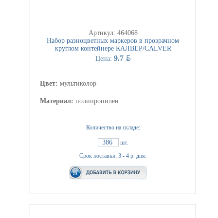
Артикул: 464068
Набор разноцветных маркеров в прозрачном
круглом контейнере КАЛВЕР/СALVER
BYN
9.7
Цена:
Цвет:
мультиколор
Материал:
полипропилен
Количество на складе:
386
шт.
Срок поставки: 3 - 4 р. дня.