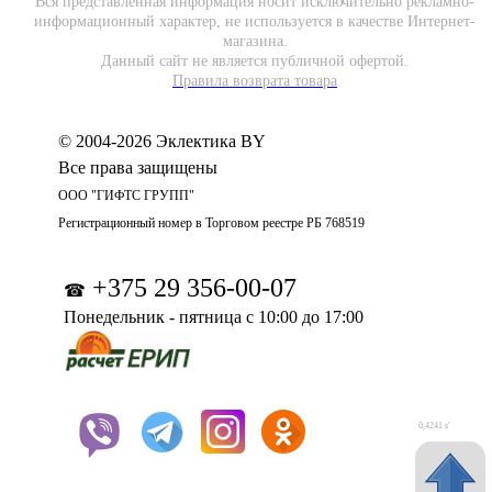
Вся представленная информация носит исключительно рекламно-
информационный характер, не используется в качестве Интернет-
магазина.
Данный сайт не является публичной офертой.
Правила возврата товара
© 2004-2026 Эклектика BY
Все права защищены
ООО "ГИФТС ГРУПП"
Регистрационный номер в Торговом реестре РБ 768519
+375 29 356-00-07
☎
Понедельник - пятница с 10:00 до 17:00
0,4241 s'