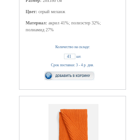
Размер:
28x180 см
Цвет:
серый меланж
Материал:
акрил 41%; полиэстер 32%;
полиамид 27%
Количество на складе:
41
шт.
Срок поставки: 3 - 4 р. дня.