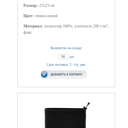
Размер:
27х23 см
Цвет:
темно-синий
Материал:
полиэстер 100%, плотность 200 г/м?;
флис
Количество на складе:
96
шт.
Срок поставки: 3 - 4 р. дня.