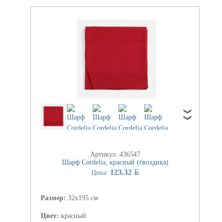
Артикул: 436547
Шарф Cordelia, красный (гвоздика)
BYN
123.32
Цена:
Размер:
32х195 см
Цвет:
красный