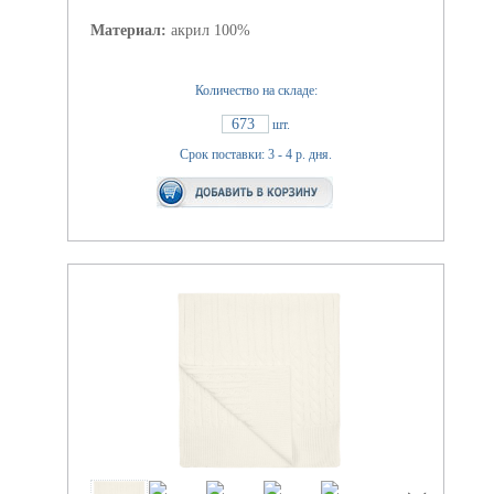
Материал:
акрил 100%
Количество на складе:
673
шт.
Срок поставки: 3 - 4 р. дня.