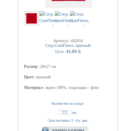
Артикул: 442634
Снуд ComFleece, красный
BYN
41.69
Цена:
Размер:
28х27 см
Цвет:
красный
Материал:
акрил 100%; подкладка - флис
Количество на складе:
372
шт.
Срок поставки: 3 - 4 р. дня.