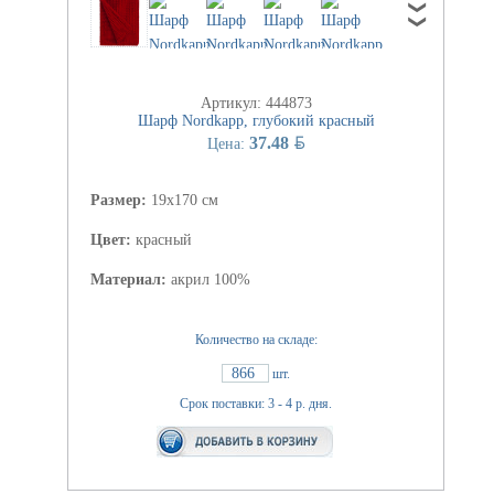
Артикул: 444873
Шарф Nordkapp, глубокий красный
BYN
37.48
Цена:
Размер:
19х170 см
Цвет:
красный
Материал:
акрил 100%
Количество на складе:
866
шт.
Срок поставки: 3 - 4 р. дня.