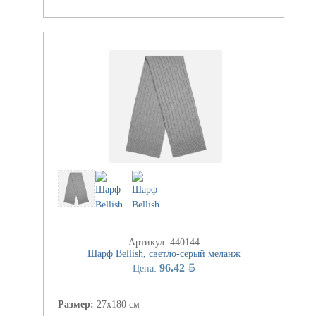
Артикул: 440144
Шарф Bellish, светло-серый меланж
BYN
96.42
Цена:
Размер:
27x180 см