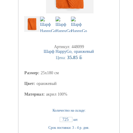
Артикул: 448099
Шарф HappyGo, оранжевый
BYN
35.85
Цена:
Размер:
25x180 см
Цвет:
оранжевый
Материал:
акрил 100%
Количество на складе:
725
шт.
Срок поставки: 3 - 4 р. дня.