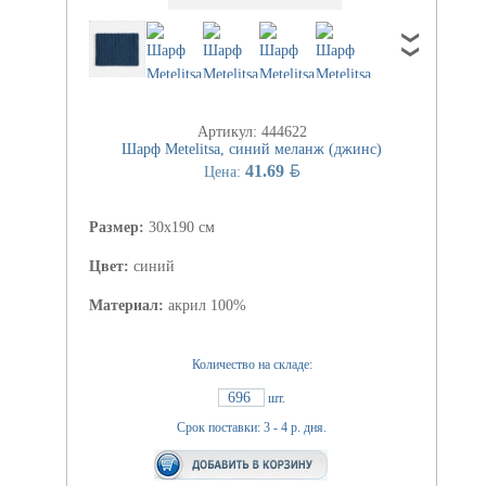
Артикул: 444622
Шарф Metelitsa, синий меланж (джинс)
BYN
41.69
Цена:
Размер:
30х190 см
Цвет:
синий
Материал:
акрил 100%
Количество на складе:
696
шт.
Срок поставки: 3 - 4 р. дня.