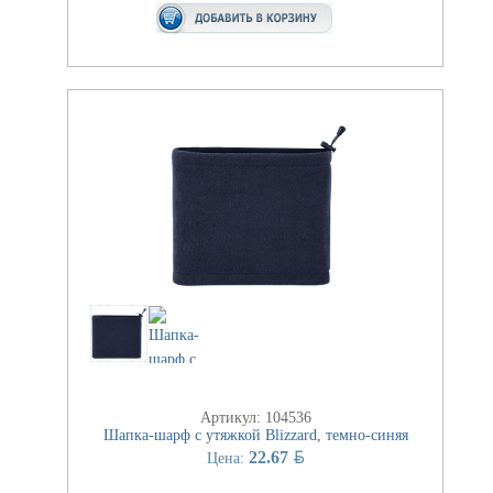
Артикул: 104536
Шапка-шарф с утяжкой Blizzard, темно-синяя
BYN
22.67
Цена: