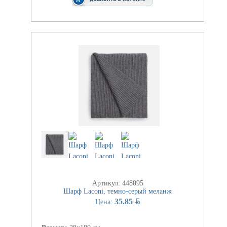
Артикул: 448095
Шарф Laconi, темно-серый меланж
BYN
35.85
Цена: