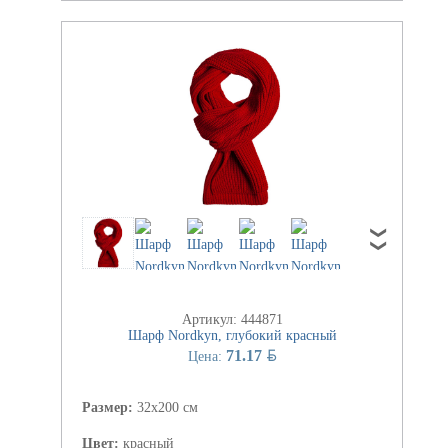
Артикул: 444871
Шарф Nordkyn, глубокий красный
BYN
71.17
Цена:
Размер:
32х200 см
Цвет:
красный