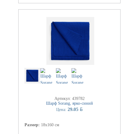
Артикул: 439782
Шарф Sorang, ярко-синий
BYN
29.05
Цена:
Размер:
18x160 см