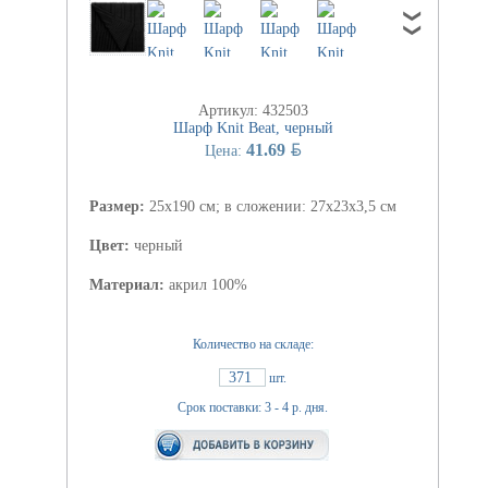
Артикул: 432503
Шарф Knit Beat, черный
BYN
41.69
Цена:
Размер:
25x190 см; в сложении: 27x23x3,5 см
Цвет:
черный
Материал:
акрил 100%
Количество на складе:
371
шт.
Срок поставки: 3 - 4 р. дня.