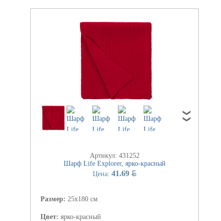
Артикул: 431252
Шарф Life Explorer, ярко-красный
BYN
41.69
Цена:
Размер:
25х180 см
Цвет:
ярко-красный