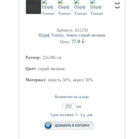
Артикул: 431250
Шарф Tommi, темно-серый меланж
BYN
77.9
Цена:
Размер:
22х186 см
Цвет:
серый меланж
Материал:
шерсть 50%; акрил 50%
Количество на складе:
292
шт.
Срок поставки: 3 - 4 р. дня.