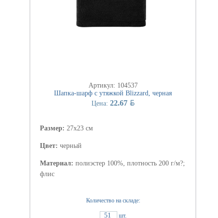
Артикул: 104537
Шапка-шарф с утяжкой Blizzard, черная
BYN
22.67
Цена:
Размер:
27x23 см
Цвет:
черный
Материал:
полиэстер 100%, плотность 200 г/м?;
флис
Количество на складе:
51
шт.