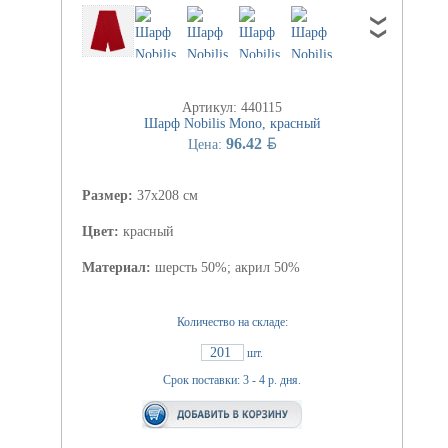
Артикул: 440115
Шарф Nobilis Mono, красный
BYN
96.42
Цена:
Размер:
37х208 см
Цвет:
красный
Материал:
шерсть 50%; акрил 50%
Количество на складе:
201
шт.
Срок поставки: 3 - 4 р. дня.