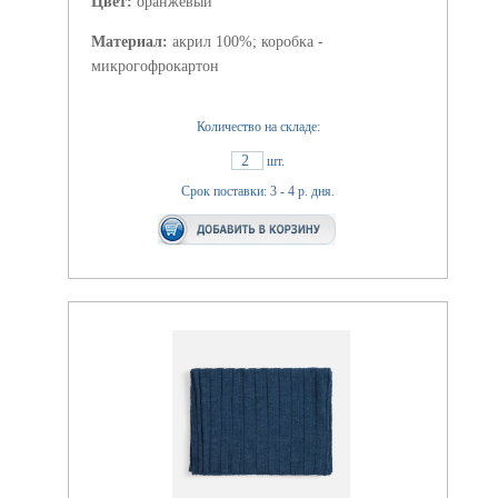
Цвет:
оранжевый
Материал:
акрил 100%; коробка -
микрогофрокартон
Количество на складе:
2
шт.
Срок поставки: 3 - 4 р. дня.