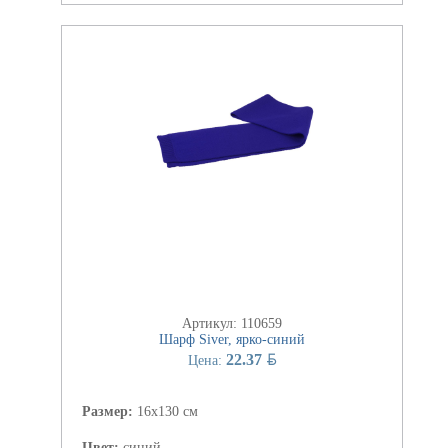
Артикул: 110659
Шарф Siver, ярко-синий
BYN
22.37
Цена:
Размер:
16х130 см
Цвет:
синий