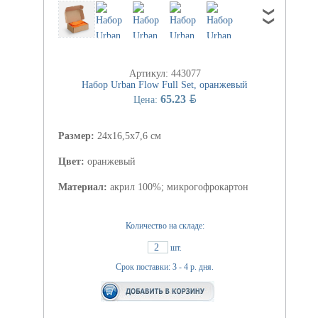
Артикул: 443077
Набор Urban Flow Full Set, оранжевый
BYN
65.23
Цена:
Размер:
24х16,5х7,6 см
Цвет:
оранжевый
Материал:
акрил 100%; микрогофрокартон
Количество на складе:
2
шт.
Срок поставки: 3 - 4 р. дня.