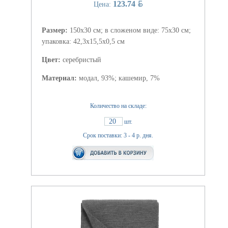
BYN
123.74
Цена:
Размер:
150х30 см; в сложеном виде: 75х30 см;
упаковка: 42,3х15,5х0,5 см
Цвет:
серебристый
Материал:
модал, 93%; кашемир, 7%
Количество на складе:
20
шт.
Срок поставки: 3 - 4 р. дня.