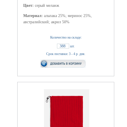
Цвет:
серый меланж
Материал:
альпака 25%; меринос 25%,
австралийский; акрил 50%
Количество на складе:
388
шт.
Срок поставки: 3 - 4 р. дня.