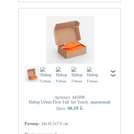
Артикул: 445698
Набор Urban Flow Full Set Touch, оранжевый
BYN
66.19
Цена:
Размер:
24х16,5х7,6 см