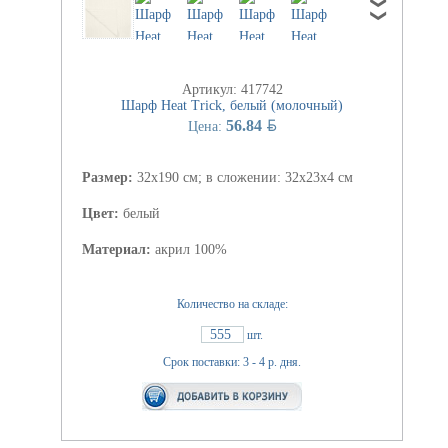
Артикул: 417742
Шарф Heat Trick, белый (молочный)
BYN
56.84
Цена:
Размер:
32х190 см; в сложении: 32x23x4 см
Цвет:
белый
Материал:
акрил 100%
Количество на складе:
555
шт.
Срок поставки: 3 - 4 р. дня.