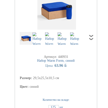
Артикул: 440931
Набор Warm Form, синий
BYN
63.96
Цена:
Размер:
29,5х25,5х10,5 см
Цвет:
синий
Количество на складе:
125
шт.