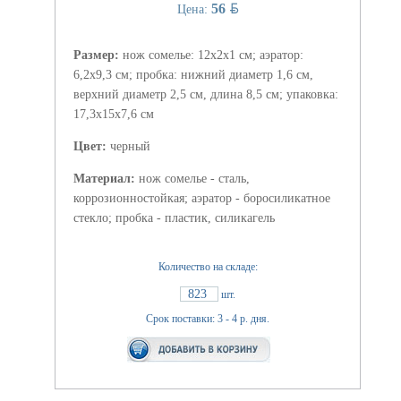
BYN
56
Цена:
Размер:
нож сомелье: 12х2х1 см; аэратор:
6,2х9,3 см; пробка: нижний диаметр 1,6 см,
верхний диаметр 2,5 см, длина 8,5 см; упаковка:
17,3х15х7,6 см
Цвет:
черный
Материал:
нож сомелье - сталь,
коррозионностойкая; аэратор - боросиликатное
стекло; пробка - пластик, силикагель
Количество на складе:
823
шт.
Срок поставки: 3 - 4 р. дня.