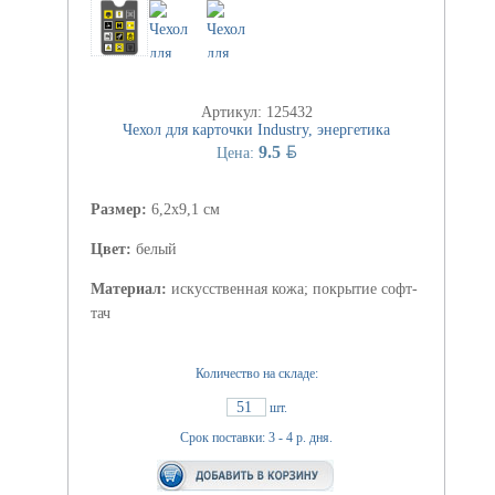
Артикул: 125432
Чехол для карточки Industry, энергетика
BYN
9.5
Цена:
Размер:
6,2х9,1 см
Цвет:
белый
Материал:
искусственная кожа; покрытие софт-
тач
Количество на складе:
51
шт.
Срок поставки: 3 - 4 р. дня.