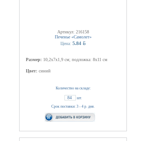
Артикул: 216158
Печенье «Самолет»
BYN
5.84
Цена:
Размер:
10,2x7x1,9 см; подложка: 8х11 см
Цвет:
синий
Количество на складе:
84
шт.
Срок поставки: 3 - 4 р. дня.