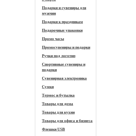
Подарки и сувениры для
мужчин
Подарки к праздникам
Подарочные упаковки
Промо часы
Промосувениры и подарки
Ручки под логотип
Спортивные сувениры и
подарки
Сувенирная электроника
Сумки
Термос и бутылка
Товары для дома
Товары для кухни
Товары для офиса и бизнеса
Флешки USB