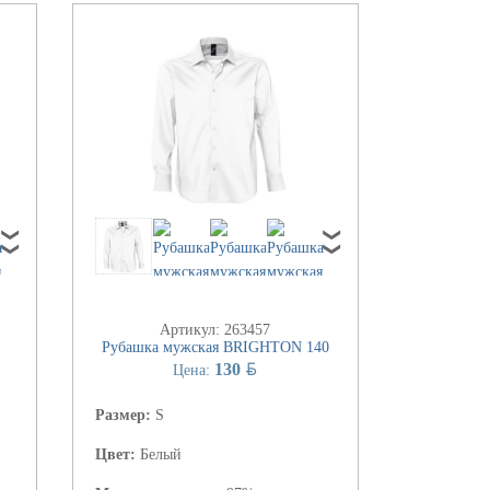
Артикул: 263457
Рубашка мужская BRIGHTON 140
BYN
130
Цена:
Размер:
S
Цвет:
Белый