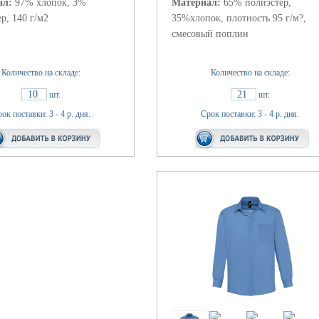
ал:
97% хлопок, 3%
Материал:
65% полиэстер,
р, 140 г/м2
35%хлопок, плотность 95 г/м?,
смесовый поплин
Количество на складе:
Количество на складе:
10
21
шт.
шт.
ок поставки: 3 - 4 р. дня.
Срок поставки: 3 - 4 р. дня.