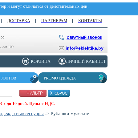
ер и могут отличаться от действительных цен.
ДОСТАВКА
ПАРТНЕРАМ
КОНТАКТЫ
ОБРАТНЫЙ ЗВОНОК
:00
, а/я 109
info@eklektika.by
КОРЗИНА
ЛИЧНЫЙ КАБИНЕТ
 ЗОНТОВ
PROMO ОДЕЖДА
-х до 10 дней. Цены с НДС.
одежда и аксессуары
-> Рубашки мужские