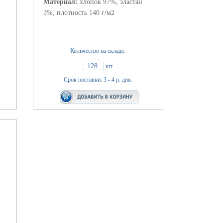
Материал:
хлопок 97%, эластан
3%, плотность 140 г/м2
Количество на складе:
128
шт.
Срок поставки: 3 - 4 р. дня.