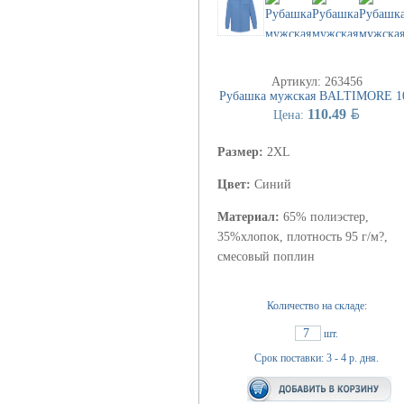
Артикул: 263456
Рубашка мужская BALTIMORE 1
BYN
110.49
Цена:
Размер:
2XL
Цвет:
Синий
Материал:
65% полиэстер,
35%хлопок, плотность 95 г/м?,
смесовый поплин
Количество на складе:
7
шт.
Срок поставки: 3 - 4 р. дня.