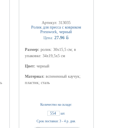
Артикул: 313035
Ролик для пресса с ковриком
Presswork, черный
BYN
27.96
Цена:
Размер:
ролик: 30х15,5 см; в
упаковке: 34х19,5х5 см
Цвет:
черный
Материал:
вспененный каучук;
нь
пластик; сталь
Количество на складе:
554
шт.
Срок поставки: 3 - 4 р. дня.