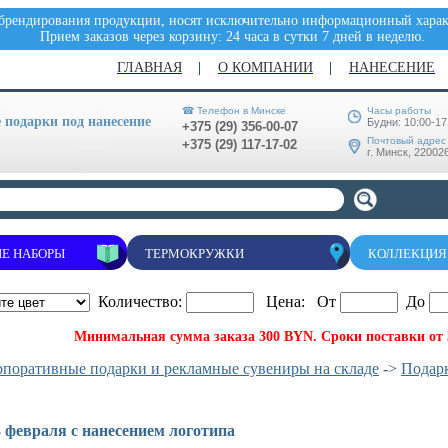
 брендирования продукции, носят исключительно информационный характ
Прием заказов через корзину: 24 часа в сутки 7 дней в неделю.
ГЛАВНАЯ
О КОМПАНИИ
НАНЕСЕНИЕ
☎ Телефон в Минске
Часы работы
подарки под нанесение
Будни: 10:00-17
+375 (29) 356-00-07
Почтовый адрес
+375 (29) 117-17-02
г. Минск, 220026
Е НАБОРЫ
ТЕРМОКРУЖКИ
КОЛЛЕКЦИЯ
Количество:
Цена: От
До
Минимальная сумма заказа 300 BYN. Сроки поставки от 3
рпоративные подарки и рекламные сувениры на складе
->
Подарк
 февраля с нанесением логотипа