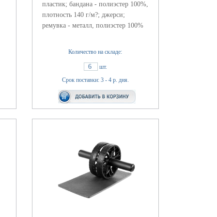
пластик; бандана - полиэстер 100%,
плотность 140 г/м?; джерси;
ремувка - металл, полиэстер 100%
Количество на складе:
6
шт.
Срок поставки: 3 - 4 р. дня.