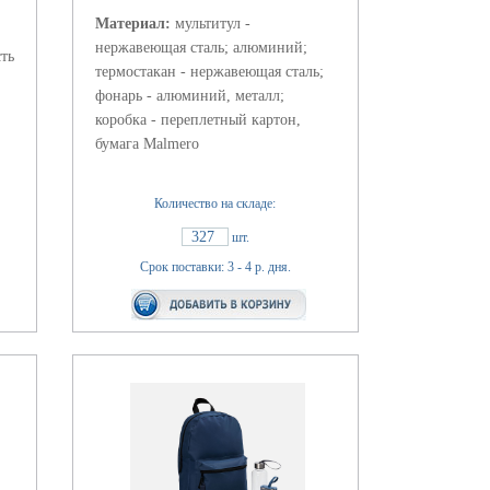
Материал:
мультитул -
нержавеющая сталь; алюминий;
сть
термостакан - нержавеющая сталь;
фонарь - алюминий, металл;
коробка - переплетный картон,
бумага Malmero
Количество на складе:
327
шт.
Срок поставки: 3 - 4 р. дня.