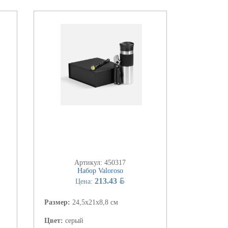
Артикул: 450317
Набор Valoroso
BYN
213.43
Цена:
Размер:
24,5х21х8,8 см
Цвет:
серый