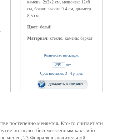
камень: 2х2х2 см, мешочек: 12х8
см, бокал: высота 9.4 см, диаметр
8,5 см
Цвет:
белый
-
Материал:
стекло; камень; бархат
Количество на складе:
299
шт.
Срок поставки: 3 - 4 р. дня.
ве постепенно меняется. Кто-то считает эти
другие полагают бессмысленным как-либо
не менее, 23 Февраля в значительной