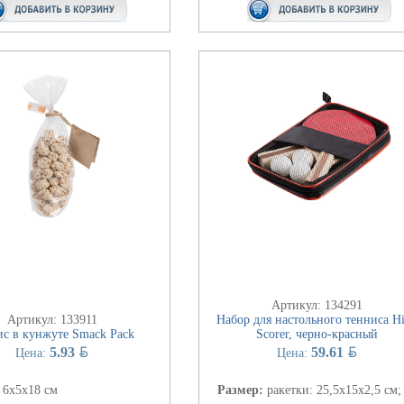
Артикул: 134291
Артикул: 133911
Набор для настольного тенниса H
с в кунжуте Smack Pack
Scorer, черно-красный
BYN
BYN
5.93
59.61
Цена:
Цена:
:
6х5х18 см
Размер:
ракетки: 25,5х15х2,5 см;