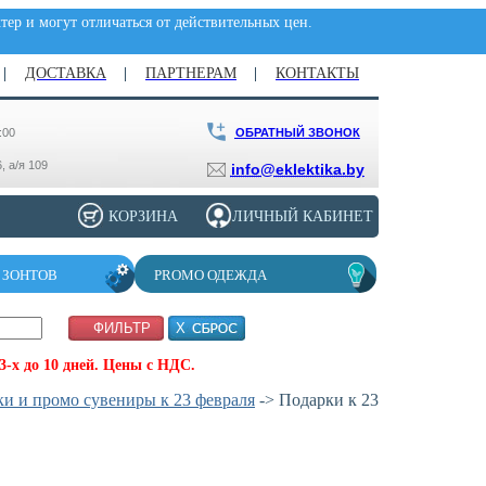
ер и могут отличаться от действительных цен.
ДОСТАВКА
ПАРТНЕРАМ
КОНТАКТЫ
ОБРАТНЫЙ ЗВОНОК
:00
, а/я 109
info@eklektika.by
КОРЗИНА
ЛИЧНЫЙ КАБИНЕТ
 ЗОНТОВ
PROMO ОДЕЖДА
-х до 10 дней. Цены с НДС.
и и промо сувениры к 23 февраля
-> Подарки к 23