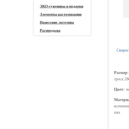
ЭКО-сувениры и подарки
Элементы кастомизации
Нанесение логотипа
Распродажа
Скорос
Размер
троса 28
Цвет:
ч
Матери
вспененн
пвх