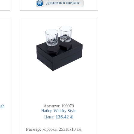
igh
Артикул: 109079
Набор Whisky Style
BYN
136.42
Цена:
Размер:
коробка: 25х18х10 см,