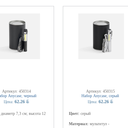
Артикул: 450314
Артикул: 450315
абор Anycase, черный
Набор Anycase, серый
BYN
BYN
62.26
62.26
Цена:
Цена:
:
диаметр 7,3 см; высота 12
Цвет:
серый
Материал:
мультитул -