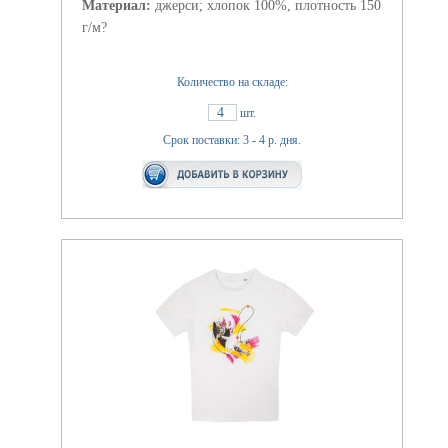
Материал:
джерси; хлопок 100%, плотность 150
г/м?
Количество на складе:
4
шт.
Срок поставки: 3 - 4 р. дня.