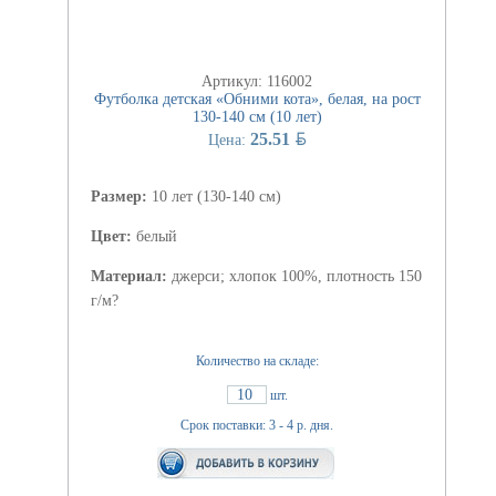
Артикул: 116002
Футболка детская «Обними кота», белая, на рост
130-140 см (10 лет)
BYN
25.51
Цена:
Размер:
10 лет (130-140 см)
Цвет:
белый
Материал:
джерси; хлопок 100%, плотность 150
г/м?
Количество на складе:
10
шт.
Срок поставки: 3 - 4 р. дня.