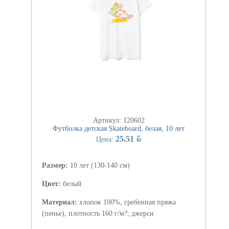
Артикул: 120602
Футболка детская Skateboard, белая, 10 лет
BYN
25.51
Цена:
Размер:
10 лет (130-140 см)
Цвет:
белый
Материал:
хлопок 100%, гребенная пряжа
(пенье), плотность 160 г/м?; джерси