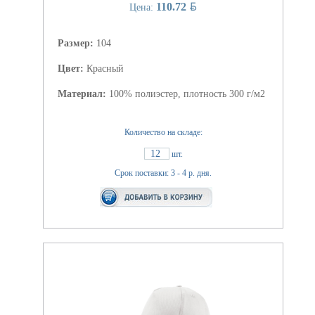
BYN
110.72
Цена:
Размер:
104
Цвет:
Красный
Материал:
100% полиэстер, плотность 300 г/м2
Количество на складе:
12
шт.
Срок поставки: 3 - 4 р. дня.