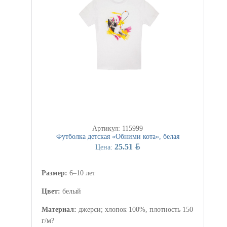
Артикул: 115999
Футболка детская «Обними кота», белая
BYN
25.51
Цена:
Размер:
6–10 лет
Цвет:
белый
Материал:
джерси; хлопок 100%, плотность 150
г/м?