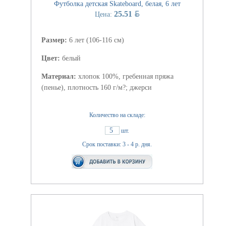
Футболка детская Skateboard, белая, 6 лет
BYN
25.51
Цена:
Размер:
6 лет (106-116 см)
Цвет:
белый
Материал:
хлопок 100%, гребенная пряжа
(пенье), плотность 160 г/м?; джерси
Количество на складе:
5
шт.
Срок поставки: 3 - 4 р. дня.