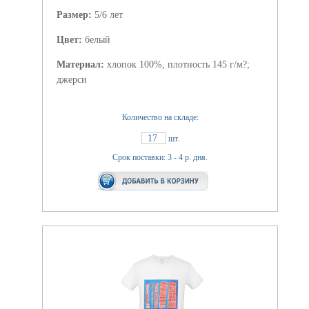
Размер:
5/6 лет
Цвет:
белый
Материал:
хлопок 100%, плотность 145 г/м?;
джерси
Количество на складе:
17
шт.
Срок поставки: 3 - 4 р. дня.