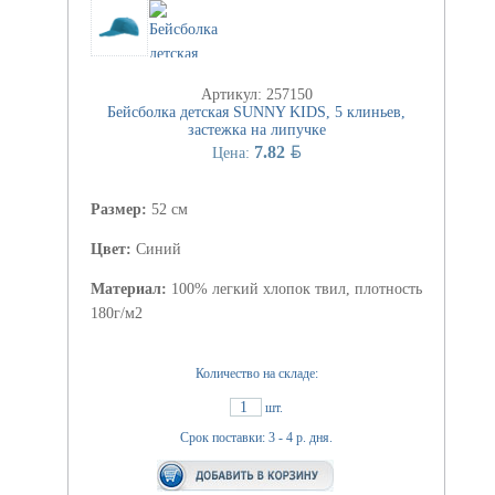
Артикул: 257150
Бейсболка детская SUNNY KIDS, 5 клиньев,
застежка на липучке
BYN
7.82
Цена:
Размер:
52 см
Цвет:
Синий
Материал:
100% легкий хлопок твил, плотность
180г/м2
Количество на складе:
1
шт.
Срок поставки: 3 - 4 р. дня.