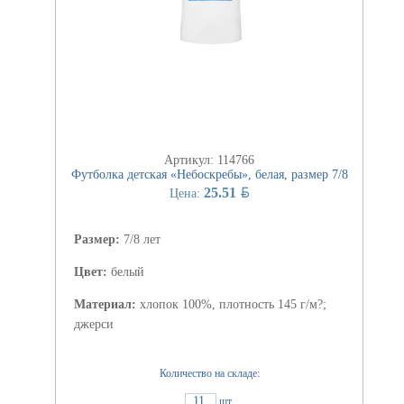
Артикул: 114766
Футболка детская «Небоскребы», белая, размер 7/8
BYN
25.51
Цена:
Размер:
7/8 лет
Цвет:
белый
Материал:
хлопок 100%, плотность 145 г/м?;
джерси
Количество на складе:
11
шт.