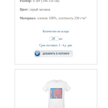
Размер:
6 лет (106-116 см)
Цвет:
серый меланж
Материал:
хлопок 100%, плотность 230 г/м?
Количество на складе:
28
шт.
Срок поставки: 3 - 4 р. дня.