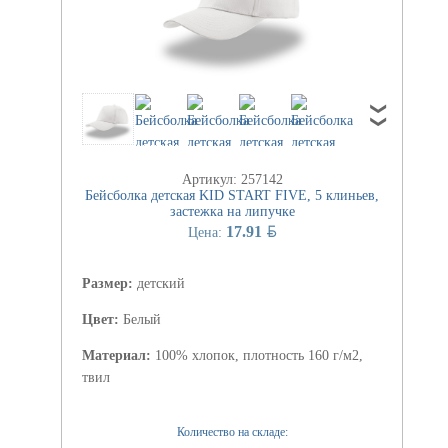
Артикул: 257142
Бейсболка детская KID START FIVE, 5 клиньев,
застежка на липучке
BYN
17.91
Цена:
Размер:
детский
Цвет:
Белый
Материал:
100% хлопок, плотность 160 г/м2,
твил
Количество на складе: