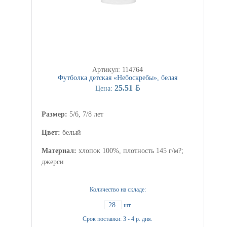
Артикул: 114764
Футболка детская «Небоскребы», белая
BYN
25.51
Цена:
Размер:
5/6, 7/8 лет
Цвет:
белый
Материал:
хлопок 100%, плотность 145 г/м?;
джерси
Количество на складе:
28
шт.
Срок поставки: 3 - 4 р. дня.