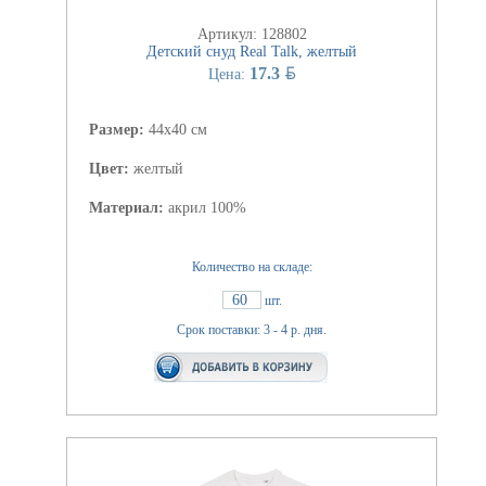
Артикул: 128802
Детский снуд Real Talk, желтый
BYN
17.3
Цена:
Размер:
44x40 см
Цвет:
желтый
Материал:
акрил 100%
Количество на складе:
60
шт.
Срок поставки: 3 - 4 р. дня.