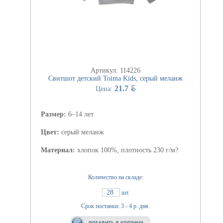
Артикул: 114226
Свитшот детский Toima Kids, серый меланж
BYN
21.7
Цена:
Размер:
6–14 лет
Цвет:
серый меланж
Материал:
хлопок 100%, плотность 230 г/м?
Количество на складе:
28
шт.
Срок поставки: 3 - 4 р. дня.