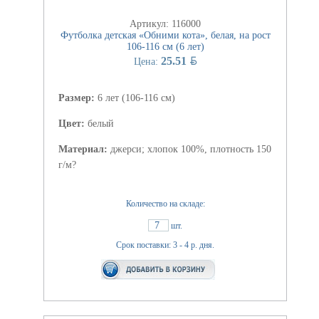
Артикул: 116000
Футболка детская «Обними кота», белая, на рост
106-116 см (6 лет)
BYN
25.51
Цена:
Размер:
6 лет (106-116 см)
Цвет:
белый
Материал:
джерси; хлопок 100%, плотность 150
г/м?
Количество на складе:
7
шт.
Срок поставки: 3 - 4 р. дня.