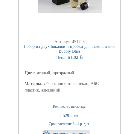
Артикул: 451725
Набор из двух бокалов и пробки для шампанского
Bubbly Bliss
BYN
61.02
Цена:
Цвет:
черный, прозрачный
Материал:
боросиликатное стекло, АБС
пластик, алюминий
Количество на складе:
529
шт.
Срок поставки: 3 - 4 р. дня.