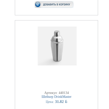
Артикул: 440134
Шейкер DrinkMaster
BYN
31.82
Цена: