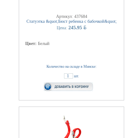
Артикул: 437684
Статуэтка &quot;Бюст ребенка с бабочкой&quot;
BYN
245.95
Цена:
Цвет:
Белый
Количество на складе в Минске:
1
шт.