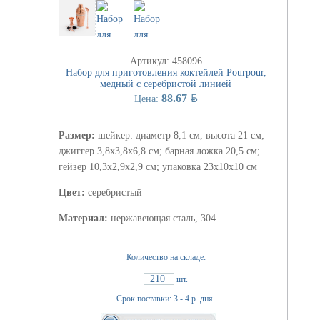
Артикул: 458096
Набор для приготовления коктейлей Pourpour,
медный с серебристой линией
BYN
88.67
Цена:
Размер:
шейкер: диаметр 8,1 см, высота 21 см;
джиггер 3,8х3,8х6,8 см; барная ложка 20,5 см;
гейзер 10,3х2,9х2,9 см; упаковка 23х10х10 см
Цвет:
серебристый
Материал:
нержавеющая сталь, 304
Количество на складе:
210
шт.
Срок поставки: 3 - 4 р. дня.