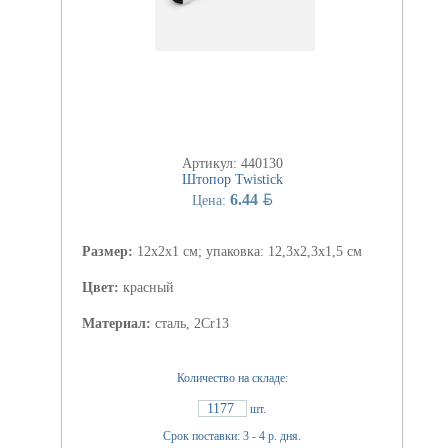
Артикул: 440130
Штопор Twistick
BYN
6.44
Цена:
Размер:
12х2х1 см; упаковка: 12,3х2,3х1,5 см
Цвет:
красный
Материал:
сталь, 2Cr13
Количество на складе:
1177
шт.
Срок поставки: 3 - 4 р. дня.