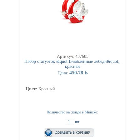
Артикул: 437685
Набор статуэток &quot;Влюбленные лебеди&quot;,
красные
BYN
450.78
Цена:
Цвет:
Красный
Количество на складе в Минске:
1
шт.