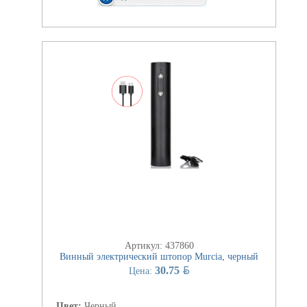
Артикул: 437860
Винный электрический штопор Murcia, черный
BYN
30.75
Цена:
Цвет:
Черный.