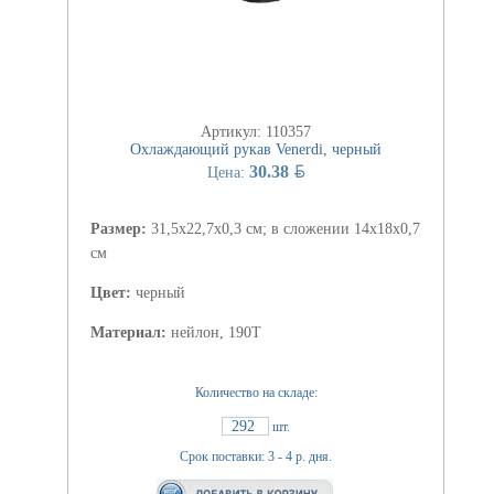
Артикул: 110357
Охлаждающий рукав Venerdi, черный
BYN
30.38
Цена:
Размер:
31,5х22,7х0,3 см; в сложении 14x18x0,7
см
Цвет:
черный
Материал:
нейлон, 190Т
Количество на складе:
292
шт.
Срок поставки: 3 - 4 р. дня.