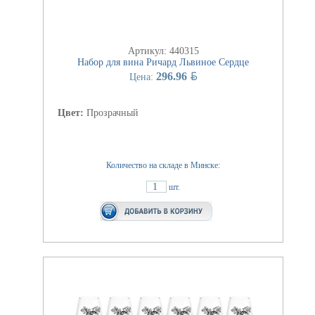
Артикул: 440315
Набор для вина Ричард Львиное Сердце
BYN
296.96
Цена:
Цвет:
Прозрачный
Количество на складе в Минске:
1
шт.