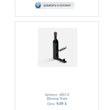
Артикул: 440132
Штопор Notte
BYN
9.69
Цена: