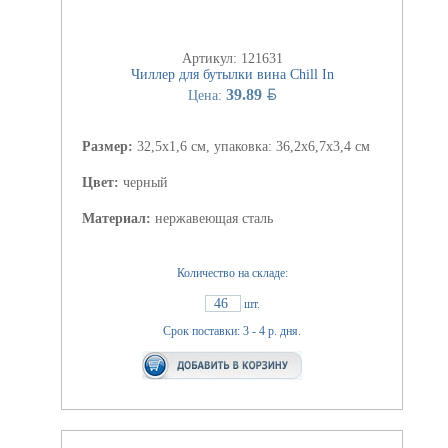
Артикул: 121631
Чиллер для бутылки вина Chill In
BYN
39.89
Цена:
Размер:
32,5x1,6 см, упаковка: 36,2x6,7x3,4 см
Цвет:
черный
Материал:
нержавеющая сталь
Количество на складе:
46
шт.
Срок поставки: 3 - 4 р. дня.