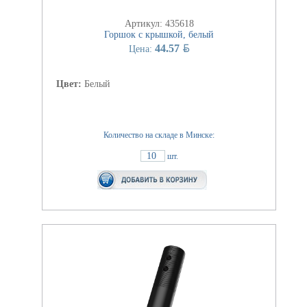
Артикул: 435618
Горшок с крышкой, белый
BYN
44.57
Цена:
Цвет:
Белый
Количество на складе в Минске:
10
шт.