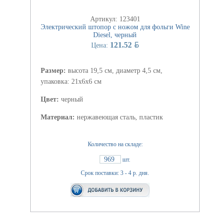
Артикул: 123401
Электрический штопор с ножом для фольги Wine
Diesel, черный
BYN
121.52
Цена:
Размер:
высота 19,5 см, диаметр 4,5 см,
упаковка: 21х6х6 см
Цвет:
черный
Материал:
нержавеющая сталь, пластик
Количество на складе:
969
шт.
Срок поставки: 3 - 4 р. дня.