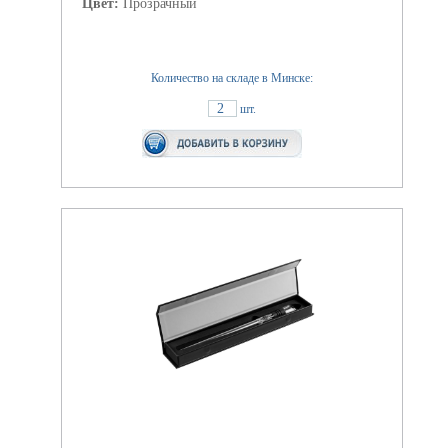
Цвет:
Прозрачный
Количество на складе в Минске:
2
шт.