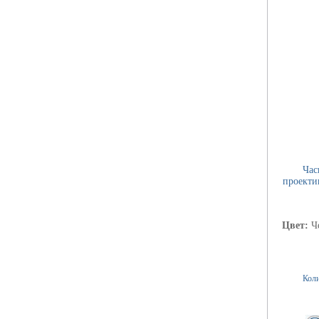
Час
проекти
Цвет:
Ч
Коли