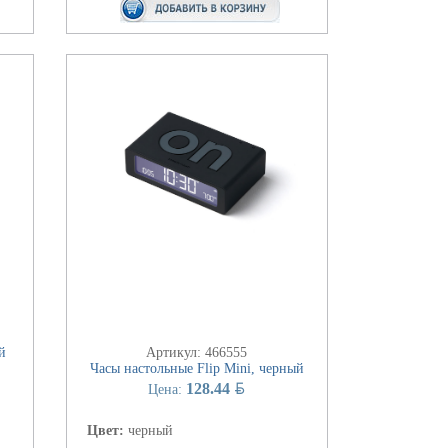
й
Артикул: 466555
Часы настольные Flip Mini, черный
BYN
128.44
Цена:
Цвет:
черный