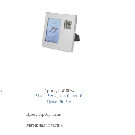
из
Артикул: 418064
Часы Рамка, серебристый
BYN
26.2
Цена:
Цвет:
серебристый
Материал:
пластик