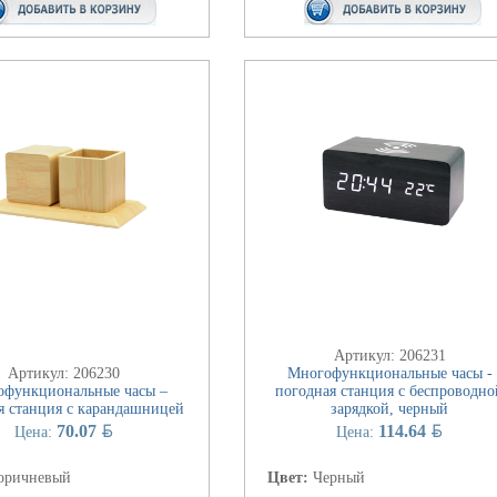
Артикул: 206231
Артикул: 206230
Многофункциональные часы -
функциональные часы –
погодная станция с беспроводно
я станция с карандашницей
зарядкой, черный
BYN
BYN
70.07
114.64
Цена:
Цена:
оричневый
Цвет:
Черный