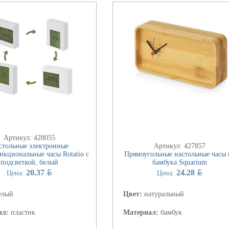
Артикул: 428055
стольные электронные
Артикул: 427857
нкциональные часы Rotatio с
Прямоугольные настольные часы 
подсветкой, белый
бамбука Squarium
BYN
BYN
20.37
24.28
Цена:
Цена:
елый
Цвет:
натуральный
ал:
пластик
Материал:
бамбук