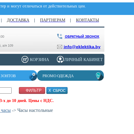
ер и могут отличаться от действительных цен.
ДОСТАВКА
ПАРТНЕРАМ
КОНТАКТЫ
ОБРАТНЫЙ ЗВОНОК
:00
, а/я 109
info@eklektika.by
КОРЗИНА
ЛИЧНЫЙ КАБИНЕТ
 ЗОНТОВ
PROMO ОДЕЖДА
-х до 10 дней. Цены с НДС.
 часы
-> Часы настольные