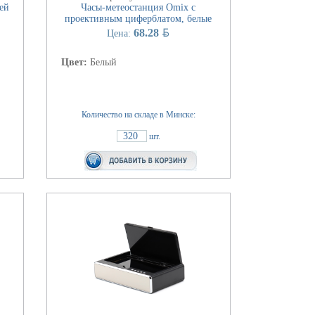
ей
Часы-метеостанция Omix с
проективным циферблатом, белые
BYN
68.28
Цена:
Цвет:
Белый
Количество на складе в Минске:
320
шт.