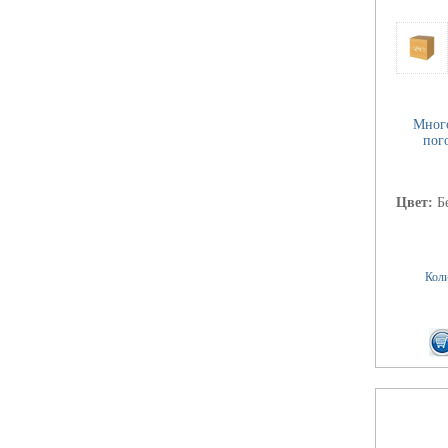
Мног
пог
Цвет:
Б
Коли