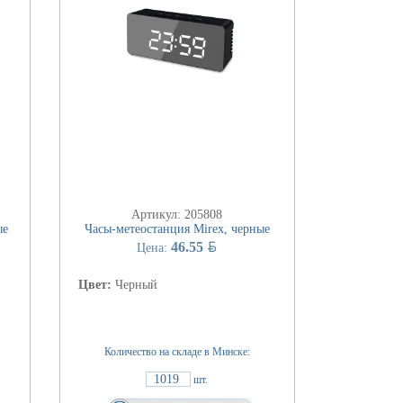
Артикул: 205808
ые
Часы-метеостанция Mirex, черные
BYN
46.55
Цена:
Цвет:
Черный
Количество на складе в Минске:
1019
шт.