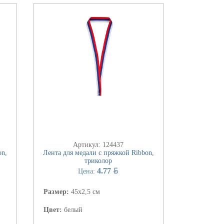
Артикул: 124437
on,
Лента для медали с пряжкой Ribbon,
триколор
BYN
4.77
Цена:
Размер:
45x2,5 см
Цвет:
белый