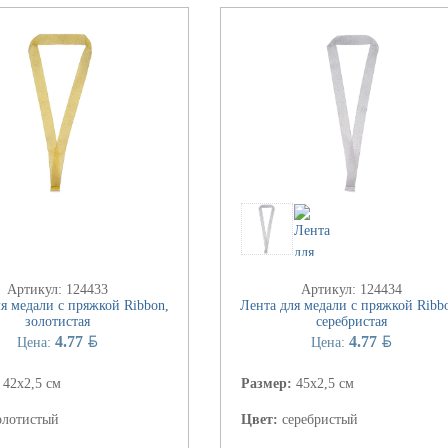
Артикул: 124433
Артикул: 124434
я медали с пряжкой Ribbon,
Лента для медали с пряжкой Ribb
золотистая
серебристая
BYN
BYN
4.77
4.77
Цена:
Цена:
:
42х2,5 см
Размер:
45х2,5 см
олотистый
Цвет:
серебристый