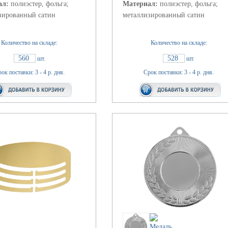
ал:
полиэстер, фольга;
Материал:
полиэстер, фольга;
зированный сатин
металлизированный сатин
Количество на складе:
Количество на складе:
560
528
шт.
шт.
ок поставки: 3 - 4 р. дня.
Срок поставки: 3 - 4 р. дня.