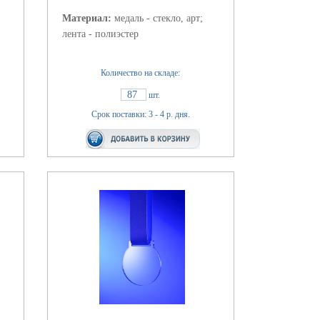
Материал:
медаль - стекло, арт;
лента - полиэстер
Количество на складе:
87
шт.
Срок поставки: 3 - 4 р. дня.