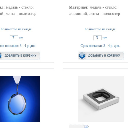
ал:
медаль - стекло;
Материал:
медаль - стекло;
й; лента - полиэстер
алюминий; лента - полиэстер
Количество на складе:
Количество на складе:
7
3
шт.
шт.
ок поставки: 3 - 4 р. дня.
Срок поставки: 3 - 4 р. дня.