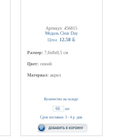
Артикул: 456815
7
Медаль Clear Day
BYN
12.58
Цена:
Размер:
7,6х8х0,5 см
Цвет:
синий
Материал:
акрил
Количество на складе:
66
шт.
Срок поставки: 3 - 4 р. дня.