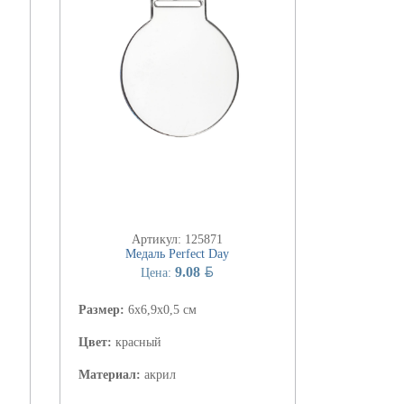
Артикул: 125871
Медаль Perfect Day
BYN
9.08
Цена:
Размер:
6x6,9х0,5 см
Цвет:
красный
Материал:
акрил