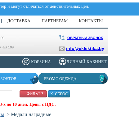
ер и могут отличаться от действительных цен.
ДОСТАВКА
ПАРТНЕРАМ
КОНТАКТЫ
ОБРАТНЫЙ ЗВОНОК
:00
, а/я 109
info@eklektika.by
КОРЗИНА
ЛИЧНЫЙ КАБИНЕТ
 ЗОНТОВ
PROMO ОДЕЖДА
-х до 10 дней. Цены с НДС.
ды
-> Медали наградные