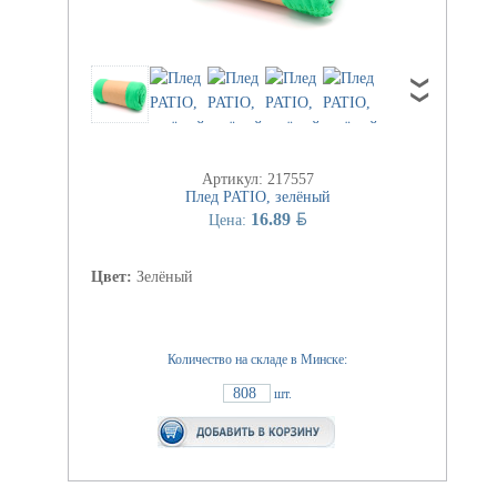
Артикул: 217557
Плед PATIO, зелёный
BYN
16.89
Цена:
Цвет:
Зелёный
Количество на складе в Минске:
808
шт.