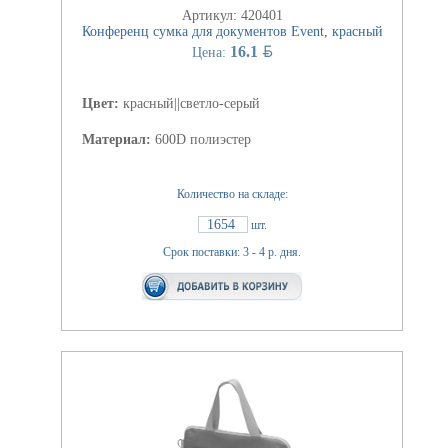
Артикул: 420401
Конференц сумка для документов Event, красный
BYN
16.1
Цена:
Цвет:
красный||светло-серый
Материал:
600D полиэстер
Количество на складе:
1654
шт.
Срок поставки: 3 - 4 р. дня.