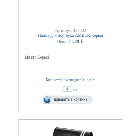
Артикул: 432082
Папка для ноутбука AMBER, серый
BYN
11.49
Цена:
Цвет:
Серый
Количество на складе в Минске:
4
шт.