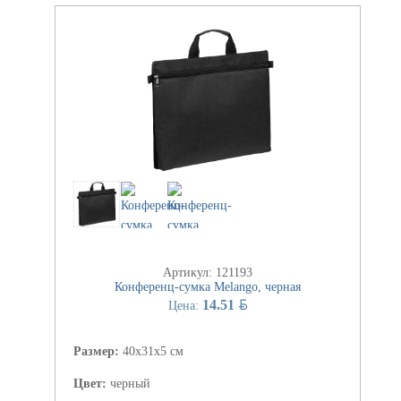
Артикул: 121193
Конференц-сумка Melango, черная
BYN
14.51
Цена:
Размер:
40x31x5 см
Цвет:
черный