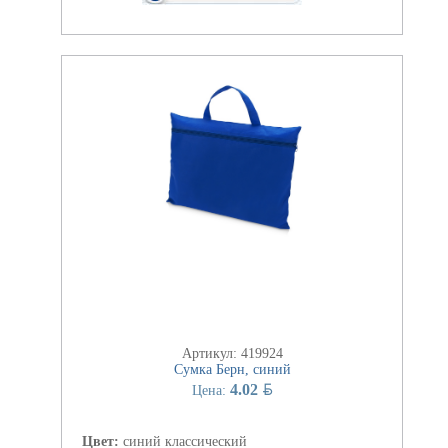
Артикул: 419924
Сумка Берн, синий
BYN
4.02
Цена:
Цвет:
синий классический