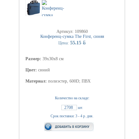
Артикул: 109860
Конференц-сумка The First, синяя
BYN
55.15
Цена:
Размер:
39х30х8 см
Цвет:
синий
Материал:
полиэстер, 600D; ПВХ
Количество на складе:
2708
шт.
Срок поставки: 3 - 4 р. дня.