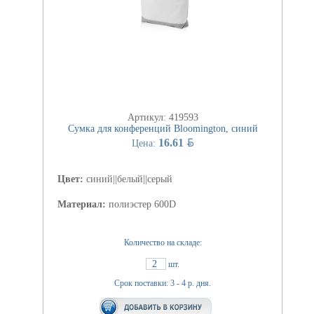
Артикул: 419593
Сумка для конференций Bloomington, синий
BYN
16.61
Цена:
Цвет:
синий||белый||серый
Материал:
полиэстер 600D
Количество на складе:
2
шт.
Срок поставки: 3 - 4 р. дня.