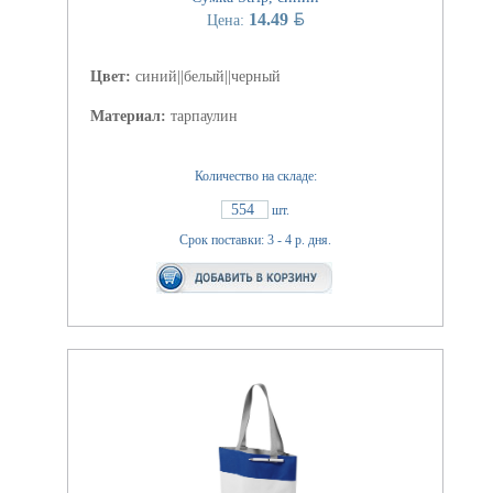
BYN
14.49
Цена:
Цвет:
синий||белый||черный
Материал:
тарпаулин
Количество на складе:
554
шт.
Срок поставки: 3 - 4 р. дня.