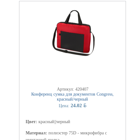
Артикул: 420407
Конференц сумка для документов Congress,
красный/черный
BYN
24.02
Цена:
Цвет:
красный||черный
Материал:
полиэстер 75D - микрофибра с
имитацией шелка