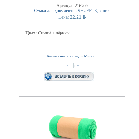
Артикул: 216709
Сумка для документов SHUFFLE, синяя
BYN
22.21
Цена:
Цвет:
Синий + чёрный
Количество на складе в Минске:
6
шт.