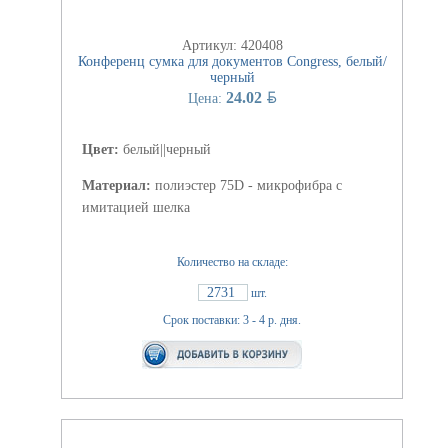
Артикул: 420408
Конференц сумка для документов Congress, белый/
черный
BYN
24.02
Цена:
Цвет:
белый||черный
Материал:
полиэстер 75D - микрофибра с
имитацией шелка
Количество на складе:
2731
шт.
Срок поставки: 3 - 4 р. дня.