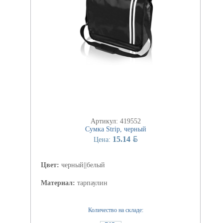
Артикул: 419552
Сумка Strip, черный
BYN
15.14
Цена:
Цвет:
черный||белый
Материал:
тарпаулин
Количество на складе: