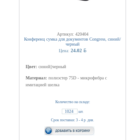
Артикул: 420404
Конференц сумка для документов Congress, синий/
черный
BYN
24.02
Цена:
Цвет:
синий||черный
Материал:
полиэстер 75D - микрофибра с
имитацией шелка
Количество на складе:
1024
шт.
Срок поставки: 3 - 4 р. дня.