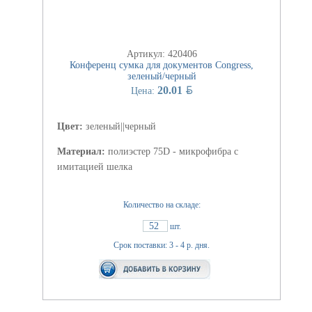
Артикул: 420406
Конференц сумка для документов Congress,
зеленый/черный
BYN
20.01
Цена:
Цвет:
зеленый||черный
Материал:
полиэстер 75D - микрофибра с
имитацией шелка
Количество на складе:
52
шт.
Срок поставки: 3 - 4 р. дня.