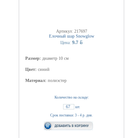
Артикул: 217697
Елочный шар Snowglow
BYN
9.7
Цена:
Размер:
диаметр 10 см
Цвет:
синий
Материал:
полиэстер
Количество на складе:
67
шт.
Срок поставки: 3 - 4 р. дня.