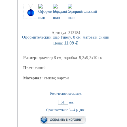
Артикул: 313184
Оформительский шар Finery, 8 см, матовый синий
BYN
11.09
Цена:
Размер:
диаметр 8 см; коробка: 9,2х9,2х10 см
Цвет:
синий
Материал:
стекло; картон
Количество на складе:
61
шт.
Срок поставки: 3 - 4 р. дня.