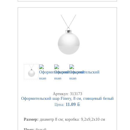
Артикул: 313173
Оформительский шар Finery, 8 см, глянцевый белый
BYN
11.09
Цена:
Размер:
диаметр 8 см; коробка: 9,2х9,2х10 см
Цвет:
белый