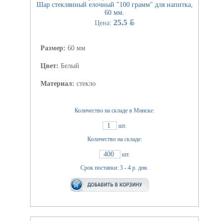
Шар стеклянный елочный "100 грамм" для напитка,
60 мм.
BYN
25.5
Цена:
Размер:
60 мм
Цвет:
Белый
Материал:
стекло
Количество на складе в Минске:
1
шт.
Количество на складе:
400
шт.
Срок поставки: 3 - 4 р. дня.