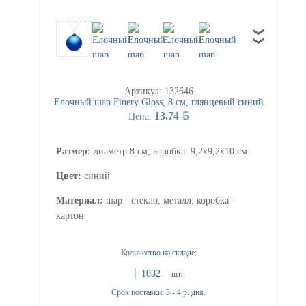
Артикул: 132646
Елочный шар Finery Gloss, 8 см, глянцевый синий
BYN
13.74
Цена:
Размер:
диаметр 8 см; коробка: 9,2х9,2х10 см
Цвет:
синий
Материал:
шар - стекло, металл; коробка -
картон
Количество на складе:
1032
шт.
Срок поставки: 3 - 4 р. дня.