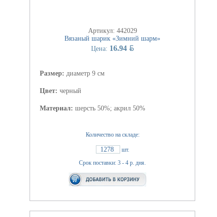
Артикул: 442029
Вязаный шарик «Зимний шарм»
BYN
16.94
Цена:
Размер:
диаметр 9 см
Цвет:
черный
Материал:
шерсть 50%; акрил 50%
Количество на складе:
1278
шт.
Срок поставки: 3 - 4 р. дня.