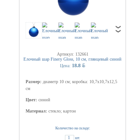
Артикул: 132661
Елочный шар Finery Gloss, 10 см, глянцевый синий
BYN
18.8
Цена:
Размер:
диаметр 10 см; коробка: 10,7х10,7х12,5
см
Цвет:
синий
Материал:
стекло; картон
Количество на складе:
1
шт.