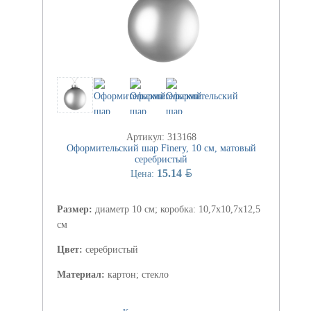
Артикул: 313168
Оформительский шар Finery, 10 см, матовый
серебристый
BYN
15.14
Цена:
Размер:
диаметр 10 см; коробка: 10,7х10,7х12,5
см
Цвет:
серебристый
Материал:
картон; стекло