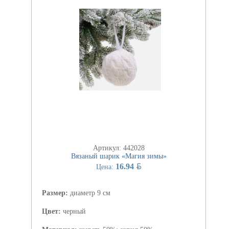
Артикул: 442028
Вязаный шарик «Магия зимы»
BYN
16.94
Цена:
Размер:
диаметр 9 см
Цвет:
черный