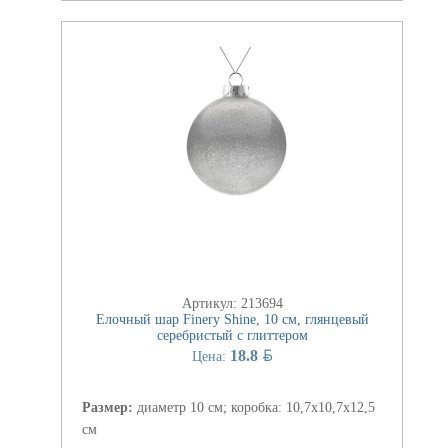
Артикул: 213694
Елочный шар Finery Shine, 10 см, глянцевый
серебристый с глиттером
BYN
18.8
Цена:
Размер:
диаметр 10 см; коробка: 10,7х10,7х12,5
см