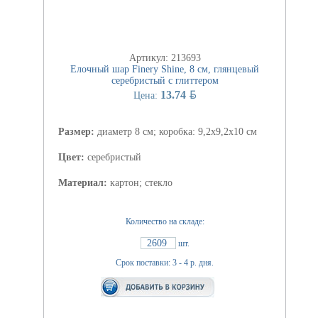
Артикул: 213693
Елочный шар Finery Shine, 8 см, глянцевый
серебристый с глиттером
BYN
13.74
Цена:
Размер:
диаметр 8 см; коробка: 9,2х9,2х10 см
Цвет:
серебристый
Материал:
картон; стекло
Количество на складе:
2609
шт.
Срок поставки: 3 - 4 р. дня.