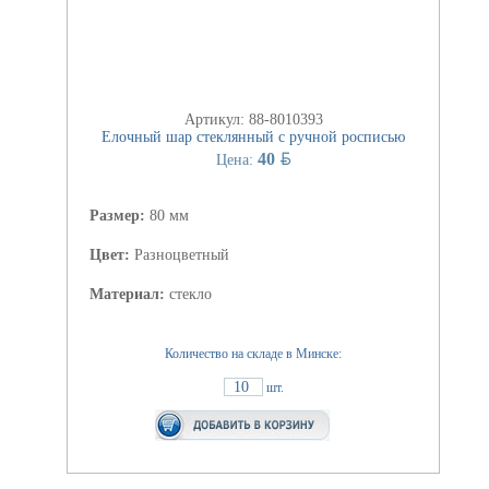
Артикул: 88-8010393
Елочный шар стеклянный с ручной росписью
BYN
40
Цена:
Размер:
80 мм
Цвет:
Разноцветный
Материал:
стекло
Количество на складе в Минске:
10
шт.