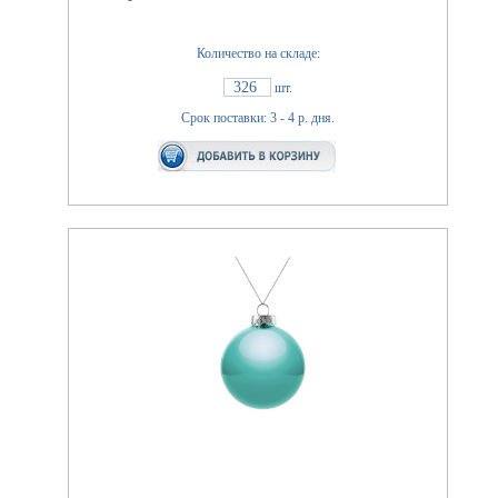
Количество на складе:
326
шт.
Срок поставки: 3 - 4 р. дня.