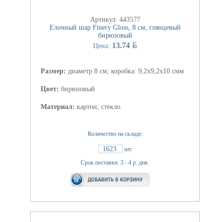
Артикул: 443577
Елочный шар Finery Gloss, 8 см, глянцевый
бирюзовый
BYN
13.74
Цена:
Размер:
диаметр 8 см; коробка: 9,2х9,2х10 смм
Цвет:
бирюзовый
Материал:
картон; стекло
Количество на складе:
1623
шт.
Срок поставки: 3 - 4 р. дня.