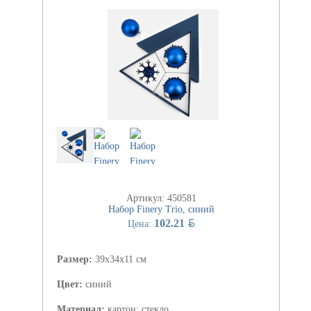
Артикул: 450581
Набор Finery Trio, синий
BYN
102.21
Цена:
Размер:
39x34x11 см
Цвет:
синий
Материал:
картон; стекло