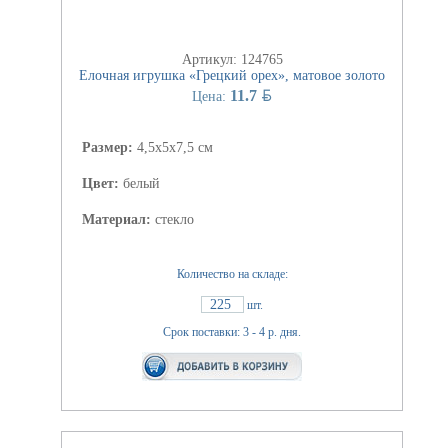
Артикул: 124765
Елочная игрушка «Грецкий орех», матовое золото
BYN
11.7
Цена:
Размер:
4,5х5х7,5 см
Цвет:
белый
Материал:
стекло
Количество на складе:
225
шт.
Срок поставки: 3 - 4 р. дня.