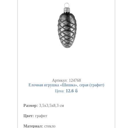
Артикул: 124768
Елочная игрушка «Шишка», серая (графит)
BYN
12.6
Цена:
Размер:
3,5х3,5х8,3 см
Цвет:
графит
Материал:
стекло