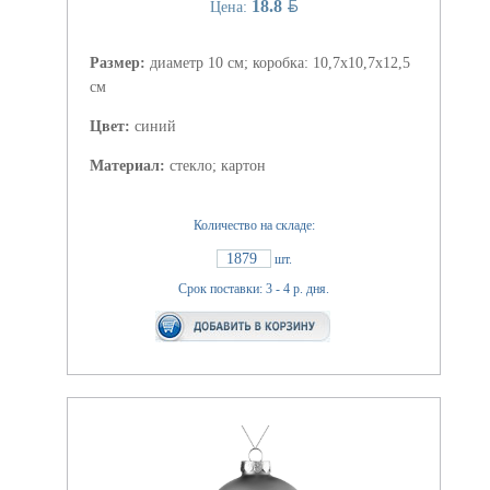
BYN
18.8
Цена:
Размер:
диаметр 10 см; коробка: 10,7х10,7х12,5
см
Цвет:
синий
Материал:
стекло; картон
Количество на складе:
1879
шт.
Срок поставки: 3 - 4 р. дня.