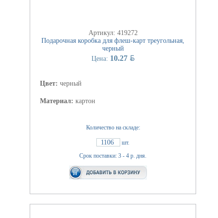
Артикул: 419272
Подарочная коробка для флеш-карт треугольная,
черный
BYN
10.27
Цена:
Цвет:
черный
Материал:
картон
Количество на складе:
1106
шт.
Срок поставки: 3 - 4 р. дня.