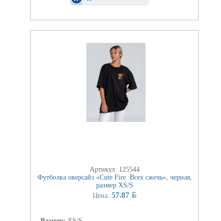
Артикул: 125544
Футболка оверсайз «Cute Fire. Всех сжечь», черная,
размер XS/S
BYN
57.87
Цена:
Размер:
XS/S