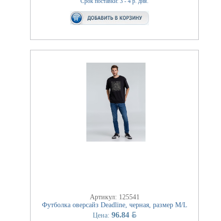
Срок поставки: 3 - 4 р. дня.
Артикул: 125541
Футболка оверсайз Deadline, черная, размер M/L
BYN
96.84
Цена: