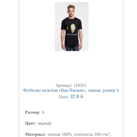
Артикул: 110351
Футболка мужская «Ван-Пакман», черная, размер S
BYN
37.9
Цена:
Размер:
S
Цвет:
черный
Материал:
хлопок 100%, плотность 160 г/м?,