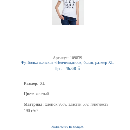
Артикул: 109839
Футболка женская «Неочевидное», белая, размер XL
BYN
46.68
Цена:
Размер:
XL
Цвет:
желтый
Материал:
хлопок 95%, эластан 5%; плотность
190 г/м?
Количество на складе: