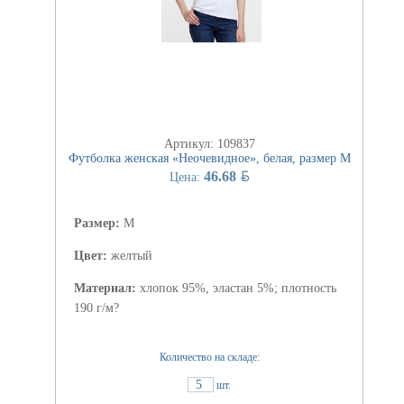
Артикул: 109837
Футболка женская «Неочевидное», белая, размер M
BYN
46.68
Цена:
Размер:
M
Цвет:
желтый
Материал:
хлопок 95%, эластан 5%; плотность
190 г/м?
Количество на складе:
5
шт.