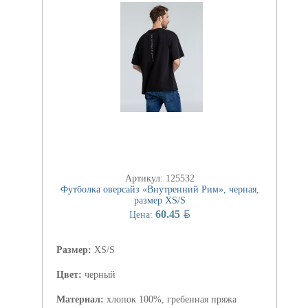
Артикул: 125532
Футболка оверсайз «Внутренний Рим», черная,
размер XS/S
BYN
60.45
Цена:
Размер:
XS/S
Цвет:
черный
Материал:
хлопок 100%, гребенная пряжа