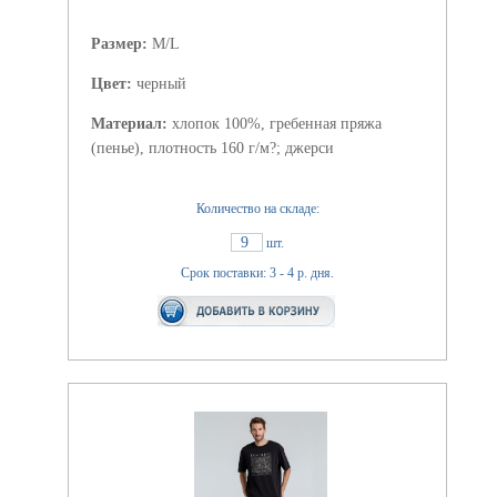
Размер:
M/L
Цвет:
черный
Материал:
хлопок 100%, гребенная пряжа
(пенье), плотность 160 г/м?; джерси
Количество на складе:
9
шт.
Срок поставки: 3 - 4 р. дня.