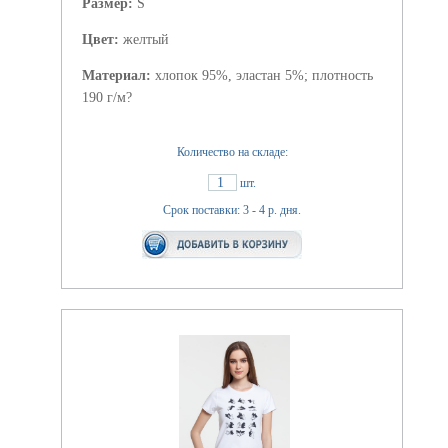
Размер:
S
Цвет:
желтый
Материал:
хлопок 95%, эластан 5%; плотность
190 г/м?
Количество на складе:
1
шт.
Срок поставки: 3 - 4 р. дня.