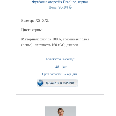
Футболка оверсайз Deadline, черная
BYN
96.84
Цена:
Размер:
XS–XXL
Цвет:
черный
Материал:
хлопок 100%, гребенная пряжа
(пенье), плотность 160 г/м?; джерси
Количество на складе:
48
шт.
Срок поставки: 3 - 4 р. дня.