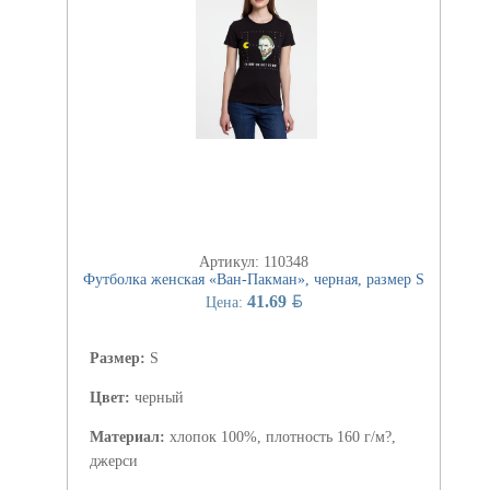
Артикул: 110348
Футболка женская «Ван-Пакман», черная, размер S
BYN
41.69
Цена:
Размер:
S
Цвет:
черный
Материал:
хлопок 100%, плотность 160 г/м?,
джерси