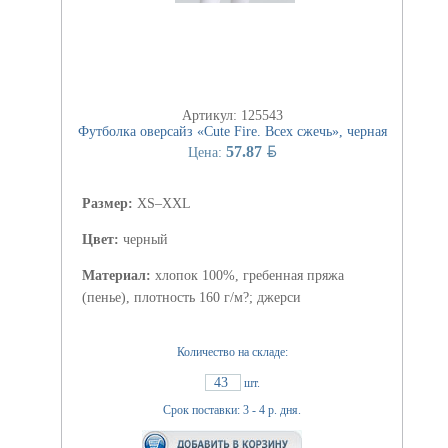
Артикул: 125543
Футболка оверсайз «Cute Fire. Всех сжечь», черная
BYN
57.87
Цена:
Размер:
XS–XXL
Цвет:
черный
Материал:
хлопок 100%, гребенная пряжа
(пенье), плотность 160 г/м?; джерси
Количество на складе:
43
шт.
Срок поставки: 3 - 4 р. дня.