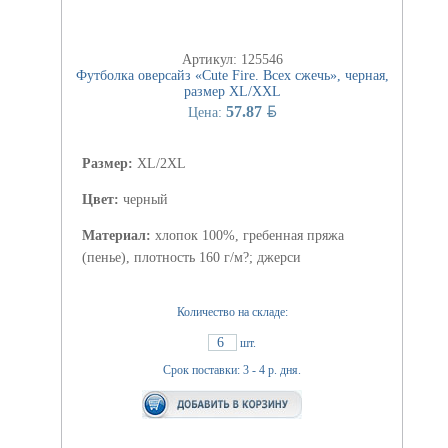
Артикул: 125546
Футболка оверсайз «Cute Fire. Всех сжечь», черная,
размер XL/XXL
BYN
57.87
Цена:
Размер:
XL/2XL
Цвет:
черный
Материал:
хлопок 100%, гребенная пряжа
(пенье), плотность 160 г/м?; джерси
Количество на складе:
6
шт.
Срок поставки: 3 - 4 р. дня.