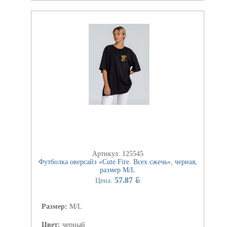
Артикул: 125545
Футболка оверсайз «Cute Fire. Всех сжечь», черная,
размер M/L
BYN
57.87
Цена:
Размер:
M/L
Цвет:
черный