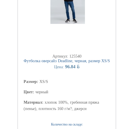
Артикул: 125540
Футболка оверсайз Deadline, черная, размер XS/S
BYN
96.84
Цена:
Размер:
XS/S
Цвет:
черный
Материал:
хлопок 100%, гребенная пряжа
(пенье), плотность 160 г/м?; джерси
Количество на складе: