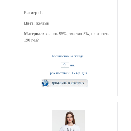
Размер:
L
Цвет:
желтый
Материал:
хлопок 95%, эластан 5%; плотность
190 г/м?
Количество на складе:
9
шт.
Срок поставки: 3 - 4 р. дня.