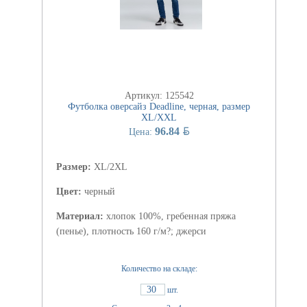
Артикул: 125542
Футболка оверсайз Deadline, черная, размер
XL/XXL
BYN
96.84
Цена:
Размер:
XL/2XL
Цвет:
черный
Материал:
хлопок 100%, гребенная пряжа
(пенье), плотность 160 г/м?; джерси
Количество на складе:
30
шт.