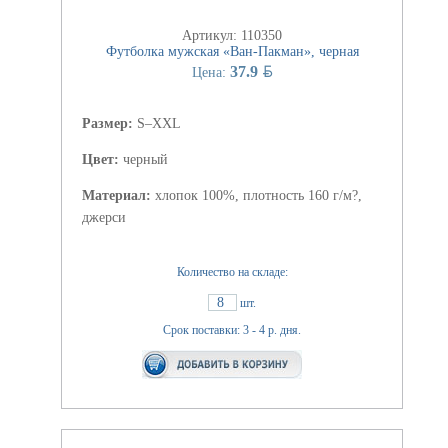
Артикул: 110350
Футболка мужская «Ван-Пакман», черная
BYN
37.9
Цена:
Размер:
S–XXL
Цвет:
черный
Материал:
хлопок 100%, плотность 160 г/м?,
джерси
Количество на складе:
8
шт.
Срок поставки: 3 - 4 р. дня.