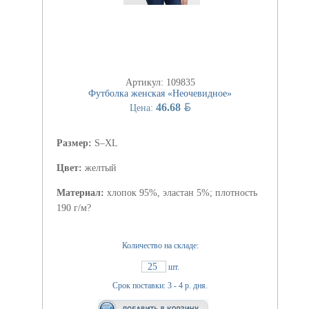
Артикул: 109835
Футболка женская «Неочевидное»
BYN
46.68
Цена:
Размер:
S–XL
Цвет:
желтый
Материал:
хлопок 95%, эластан 5%; плотность
190 г/м?
Количество на складе:
25
шт.
Срок поставки: 3 - 4 р. дня.