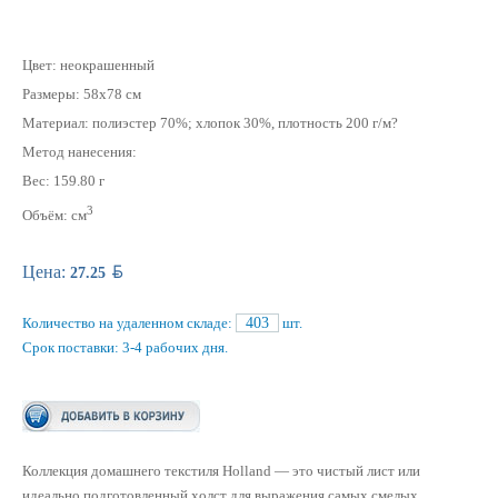
Цвет: неокрашенный
Размеры: 58х78 см
Материал: полиэстер 70%; хлопок 30%, плотность 200 г/м?
Метод нанесения:
Вес: 159.80 г
3
Объём: см
BYN
Цена:
27.25
Количество на удаленном складе:
403
шт.
Срок поставки: 3-4 рабочих дня.
Коллекция домашнего текстиля Holland — это чистый лист или
идеально подготовленный холст для выражения самых смелых