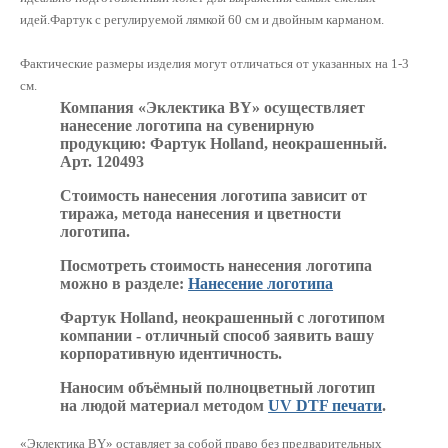
идей.Фартук с регулируемой лямкой 60 см и двойным карманом.
Фактические размеры изделия могут отличаться от указанных на 1-3
см.
Компания «Эклектика BY» осуществляет
нанесение логотипа на сувенирную
продукцию: Фартук Holland, неокрашенный.
Арт. 120493
Стоимость нанесения логотипа зависит от
тиража, метода нанесения и цветности
логотипа.
Посмотреть стоимость нанесения логотипа
можно в разделе:
Нанесение логотипа
Фартук Holland, неокрашенный с логотипом
компании - отличный способ заявить вашу
корпоративную идентичность.
Наносим объёмный полноцветный логотип
на людой материал методом
UV DTF печати
.
«Эклектика BY» оставляет за собой право без предварительных