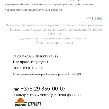
уведомлений менять технические параметры и потребительские
характеристики представленных товаров.
<< Назад
Вся представленная информация носит исключительно рекламно-
информационный характер, не используется в качестве Интернет-
магазина.
Данный сайт не является публичной офертой.
Правила возврата товара
© 2004-2026 Эклектика BY
Все права защищены
ООО "ГИФТС ГРУПП"
Регистрационный номер в Торговом реестре РБ 768519
+375 29 356-00-07
☎
Понедельник - пятница с 10:00 до 17:00