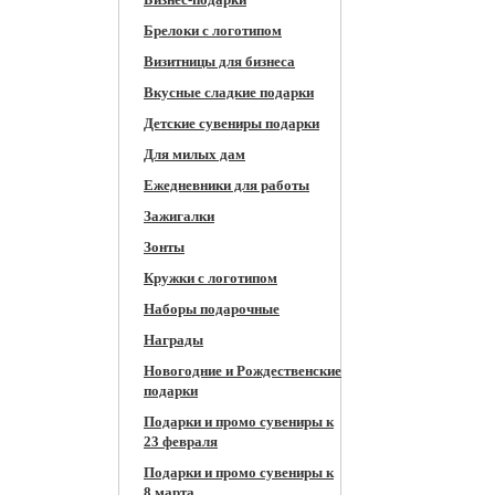
Брелоки с логотипом
Визитницы для бизнеса
Вкусные сладкие подарки
Детские сувениры подарки
Для милых дам
Ежедневники для работы
Зажигалки
Зонты
Кружки c логотипом
Наборы подарочные
Награды
Новогодние и Рождественские
подарки
Подарки и промо сувениры к
23 февраля
Подарки и промо сувениры к
8 марта