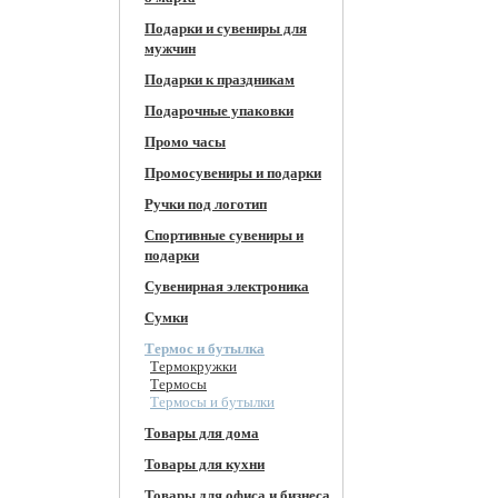
Подарки и сувениры для
мужчин
Подарки к праздникам
Подарочные упаковки
Промо часы
Промосувениры и подарки
Ручки под логотип
Спортивные сувениры и
подарки
Сувенирная электроника
Сумки
Термос и бутылка
Термокружки
Термосы
Термосы и бутылки
Товары для дома
Товары для кухни
Товары для офиса и бизнеса