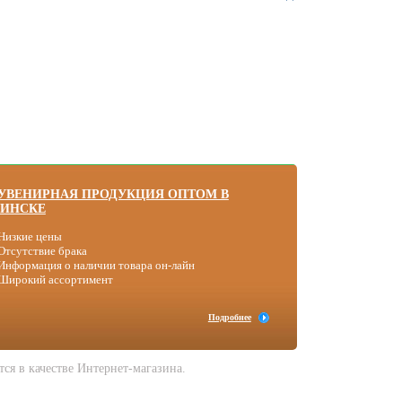
УВЕНИРНАЯ ПРОДУКЦИЯ ОПТОМ В
ИНСКЕ
Низкие цены
Отсутствие брака
Информация о наличии товара он-лайн
 Широкий ассортимент
Подробнее
я в качестве Интернет-магазина.