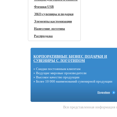
Флешки USB
ЭКО-сувениры и подарки
Элементы кастомизации
Нанесение логотипа
Распродажа
КОРПОРАТИВНЫЕ БИЗНЕС ПОДАРКИ И
СУВЕНИРЫ С ЛОГОТИПОМ
» Скидки постоянным клиентам
» Ведущие мировые производители
» Высокое качество продукции
» Более 10 000 наименований сувенирной продукции
Подробнее
Вся представленная информация 