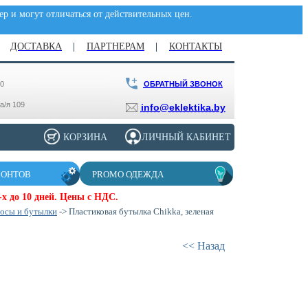
р и могут отличаться от действительных цен.
ДОСТАВКА
ПАРТНЕРАМ
КОНТАКТЫ
ОБРАТНЫЙ ЗВОНОК
00
 а/я 109
info@eklektika.by
КОРЗИНА
ЛИЧНЫЙ КАБИНЕТ
ЗОНТОВ
PROMO ОДЕЖДА
х до 10 дней. Цены с НДС.
осы и бутылки
-> Пластиковая бутылка Chikka, зеленая
<< Назад