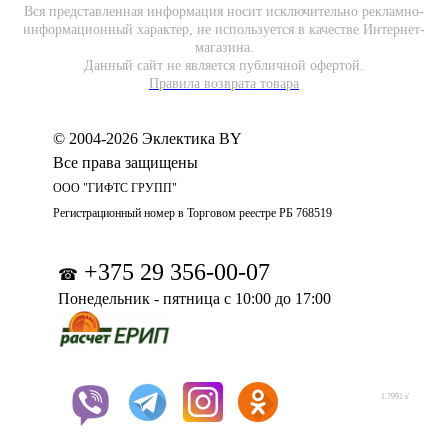
Вся представленная информация носит исключительно рекламно-
информационный характер, не используется в качестве Интернет-
магазина.
Данный сайт не является публичной офертой.
Правила возврата товара
© 2004-2026 Эклектика BY
Все права защищены
ООО "ГИФТС ГРУПП"
Регистрационный номер в Торговом реестре РБ 768519
+375 29 356-00-07
☎
Понедельник - пятница с 10:00 до 17:00
1.7991 s'