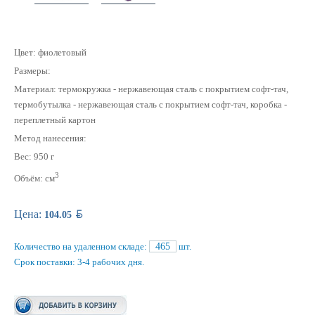
Цвет: фиолетовый
Размеры:
Материал: термокружка - нержавеющая сталь с покрытием софт-тач,
термобутылка - нержавеющая cталь с покрытием софт-тач, коробка -
переплетный картон
Метод нанесения:
Вес: 950 г
3
Объём: см
BYN
Цена:
104.05
Количество на удаленном складе:
465
шт.
Срок поставки: 3-4 рабочих дня.