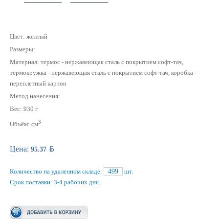
Цвет: желтый
Размеры:
Материал: термос - нержавеющая сталь с покрытием софт-тач,
термокружка - нержавеющая сталь с покрытием софт-тач, коробка -
переплетный картон
Метод нанесения:
Вес: 930 г
3
Объём: см
BYN
Цена:
95.37
Количество на удаленном складе:
499
шт.
Срок поставки: 3-4 рабочих дня.