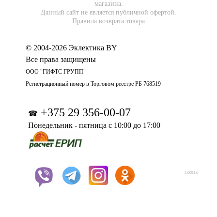
магазина.
Данный сайт не является публичной офертой.
Правила возврата товара
© 2004-2026 Эклектика BY
Все права защищены
ООО "ГИФТС ГРУПП"
Регистрационный номер в Торговом реестре РБ 768519
+375 29 356-00-07
☎
Понедельник - пятница с 10:00 до 17:00
2.6094 s'