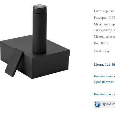
Цвет: черный
Размеры: 100
Материал: тер
аккумулятор- 
Метод нанесе
Вес: 824 г
3
Объём: см
Цена:
122.4
Количество на
Срок поставки
Количество в 