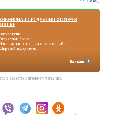
<< Назад
УВЕНИРНАЯ ПРОДУКЦИЯ ОПТОМ В
ИНСКЕ
Низкие цены
Отсутствие брака
Информация о наличии товара он-лайн
 Широкий ассортимент
Подробнее
я в качестве Интернет-магазина.
1.5523 s'