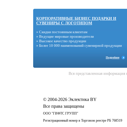
КОРПОРАТИВНЫЕ БИЗНЕС ПОДАРКИ И
СУВЕНИРЫ С ЛОГОТИПОМ
» Скидки постоянным клиентам
» Ведущие мировые производители
» Высокое качество продукции
» Более 10 000 наименований сувенирной продукции
Подробнее
Вся представленная информация 
© 2004-2026 Эклектика BY
Все права защищены
ООО "ГИФТС ГРУПП"
Регистрационный номер в Торговом реестре РБ 768519