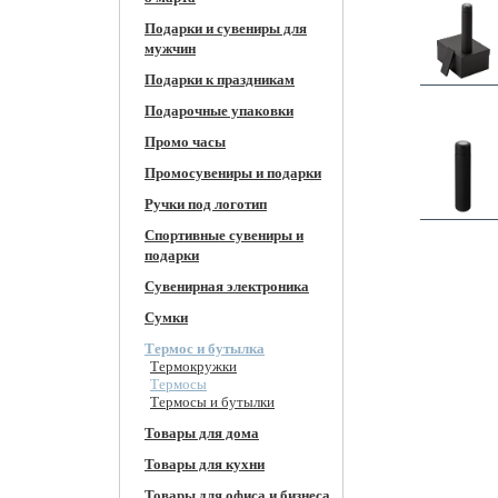
Подарки и сувениры для
мужчин
Подарки к праздникам
Подарочные упаковки
Промо часы
Промосувениры и подарки
Ручки под логотип
Спортивные сувениры и
подарки
Сувенирная электроника
Сумки
Термос и бутылка
Термокружки
Термосы
Термосы и бутылки
Товары для дома
Товары для кухни
Товары для офиса и бизнеса