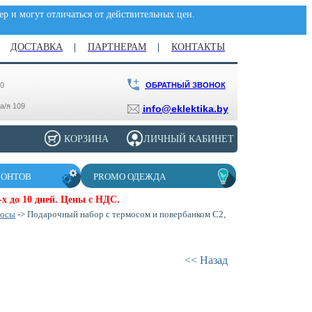
р и могут отличаться от действительных цен.
ДОСТАВКА
ПАРТНЕРАМ
КОНТАКТЫ
ОБРАТНЫЙ ЗВОНОК
00
 а/я 109
info@eklektika.by
КОРЗИНА
ЛИЧНЫЙ КАБИНЕТ
ЗОНТОВ
PROMO ОДЕЖДА
х до 10 дней. Цены с НДС.
мосы
-> Подарочный набор с термосом и повербанком С2,
<< Назад