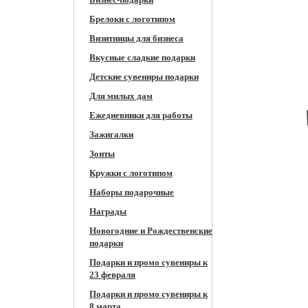
Брелоки с логотипом
Визитницы для бизнеса
Вкусные сладкие подарки
Детские сувениры подарки
Для милых дам
Ежедневники для работы
Зажигалки
Зонты
Кружки c логотипом
Наборы подарочные
Награды
Новогодние и Рождественские
подарки
Подарки и промо сувениры к
23 февраля
Подарки и промо сувениры к
8 марта