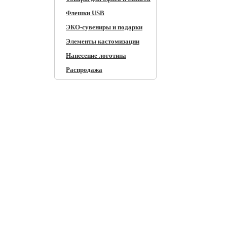
Флешки USB
ЭКО-сувениры и подарки
Элементы кастомизации
Нанесение логотипа
Распродажа