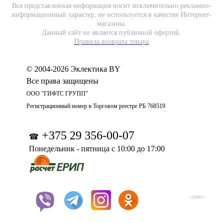
Вся представленная информация носит исключительно рекламно-
информационный характер, не используется в качестве Интернет-
магазина.
Данный сайт не является публичной офертой.
Правила возврата товара
© 2004-2026 Эклектика BY
Все права защищены
ООО "ГИФТС ГРУПП"
Регистрационный номер в Торговом реестре РБ 768519
+375 29 356-00-07
☎
Понедельник - пятница с 10:00 до 17:00
1.9300 s'