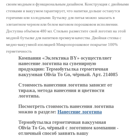
своим модным и функциональным дизайном. Конструкция с двойными
стенками и вакуумом гарантирует, что напитки дольше останутся
горячими или холодными. Бутылку для питья можно заказать в
элегантном черном или белом матовом порошковом исполнении.
Доступна объёмом 480 мл. Стильно разместите свой логотип на этой
модной бутылке для напитков премиум-качества. Двойная стенка с
медно-вакуумной изоляцией Микропорошковое покрытие 100%
герметичность
Компания «Эклектика BY» осуществляет
нанесение логотипа на сувенирную
продукцию: Термобутылка герметичная
вакуумная Olivia To Go, чёрный. Арт. 214085
Стоимость нанесения логотипа зависит от
тиража, метода нанесения и цветности
логотипа.
Посмотреть стоимость нанесения логотипа
можно в разделе:
Нанесение логотипа
Термобутылка герметичная вакуумная
Olivia To Go, чёрный с логотипом компании -
отличный способ заявить вашу