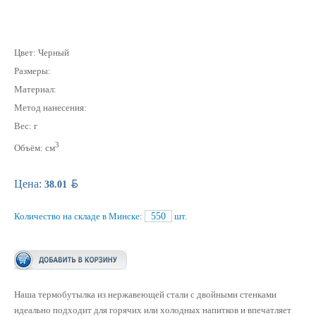
Цвет: Черный
Размеры:
Материал:
Метод нанесения:
Вес: г
3
Объём: см
BYN
Цена:
38.01
Количество на складе в Минске:
550
шт.
Наша термобутылка из нержавеющей стали с двойными стенками
идеально подходит для горячих или холодных напитков и впечатляет