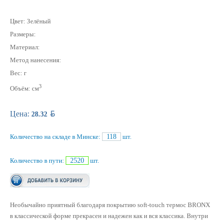
Цвет: Зелёный
Размеры:
Материал:
Метод нанесения:
Вес: г
3
Объём: см
BYN
Цена:
28.32
Количество на складе в Минске:
118
шт.
Количество в пути:
2520
шт.
Необычайно приятный благодаря покрытию soft-touch термос BRONX
в классической форме прекрасен и надежен как и вся классика. Внутри