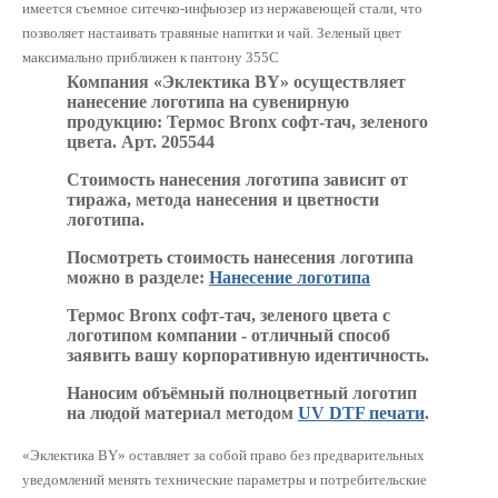
имеется съемное ситечко-инфьюзер из нержавеющей стали, что
позволяет настаивать травяные напитки и чай. Зеленый цвет
максимально приближен к пантону 355С
Компания «Эклектика BY» осуществляет
нанесение логотипа на сувенирную
продукцию: Термос Bronx софт-тач, зеленого
цвета. Арт. 205544
Стоимость нанесения логотипа зависит от
тиража, метода нанесения и цветности
логотипа.
Посмотреть стоимость нанесения логотипа
можно в разделе:
Нанесение логотипа
Термос Bronx софт-тач, зеленого цвета с
логотипом компании - отличный способ
заявить вашу корпоративную идентичность.
Наносим объёмный полноцветный логотип
на людой материал методом
UV DTF печати
.
«Эклектика BY» оставляет за собой право без предварительных
уведомлений менять технические параметры и потребительские