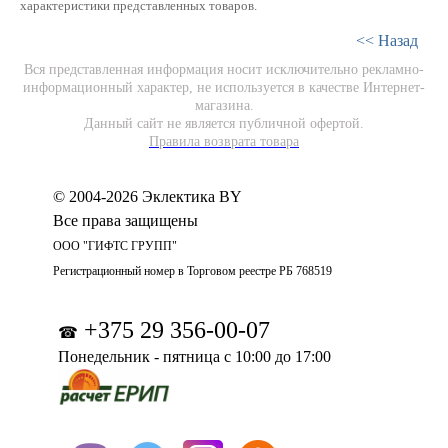
характеристики представленных товаров.
<< Назад
Вся представленная информация носит исключительно рекламно-
информационный характер, не используется в качестве Интернет-
магазина.
Данный сайт не является публичной офертой.
Правила возврата товара
© 2004-2026 Эклектика BY
Все права защищены
ООО "ГИФТС ГРУПП"
Регистрационный номер в Торговом реестре РБ 768519
+375 29 356-00-07
☎
Понедельник - пятница с 10:00 до 17:00