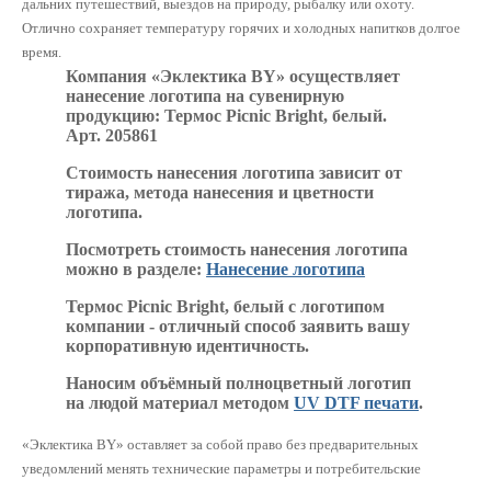
дальних путешествий, выездов на природу, рыбалку или охоту.
Отлично сохраняет температуру горячих и холодных напитков долгое
время.
Компания «Эклектика BY» осуществляет
нанесение логотипа на сувенирную
продукцию: Термос Picnic Bright, белый.
Арт. 205861
Стоимость нанесения логотипа зависит от
тиража, метода нанесения и цветности
логотипа.
Посмотреть стоимость нанесения логотипа
можно в разделе:
Нанесение логотипа
Термос Picnic Bright, белый с логотипом
компании - отличный способ заявить вашу
корпоративную идентичность.
Наносим объёмный полноцветный логотип
на людой материал методом
UV DTF печати
.
«Эклектика BY» оставляет за собой право без предварительных
уведомлений менять технические параметры и потребительские