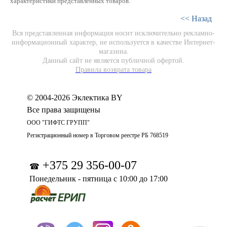
характеристики представленных товаров.
<< Назад
Вся представленная информация носит исключительно рекламно-
информационный характер, не используется в качестве Интернет-
магазина.
Данный сайт не является публичной офертой.
Правила возврата товара
© 2004-2026 Эклектика BY
Все права защищены
ООО "ГИФТС ГРУПП"
Регистрационный номер в Торговом реестре РБ 768519
+375 29 356-00-07
☎
Понедельник - пятница с 10:00 до 17:00