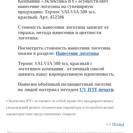
Компания «Эклектика BY» осуществляет
нанесение логотипа на сувенирную
продукцию: Термос SALVIA 500 мл,
красный. Арт. 452586
Стоимость нанесения логотипа зависит от
тиража, метода нанесения и цветности
логотипа.
Посмотреть стоимость нанесения логотипа
можно в разделе:
Нанесение логотипа
Термос SALVIA 500 мл, красный с
логотипом компании - отличный способ
заявить вашу корпоративную идентичность.
Наносим объёмный полноцветный логотип
на людой материал методом
UV DTF печати
.
«Эклектика BY» оставляет за собой право без предварительных
уведомлений менять технические параметры и потребительские
характеристики представленных товаров.
<< Назад
Вся представленная информация носит исключительно рекламно-