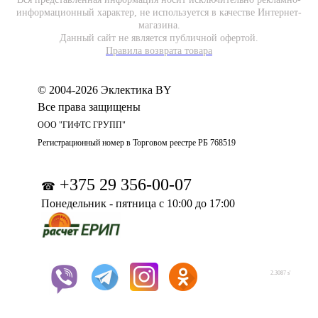
информационный характер, не используется в качестве Интернет-
магазина.
Данный сайт не является публичной офертой.
Правила возврата товара
© 2004-2026 Эклектика BY
Все права защищены
ООО "ГИФТС ГРУПП"
Регистрационный номер в Торговом реестре РБ 768519
+375 29 356-00-07
☎
Понедельник - пятница с 10:00 до 17:00
2.3087 s'