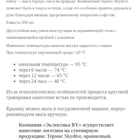
плечу — как в городе, так и на природе. Компактный термос Skydive
поможет быть в тонусе и тепле, а еще его особенно приятно держать в
руке благодаря мягкому прорезиненному покрытию софт-тач.
Емкость 500 мл.
Двухслойная вакуумная конструкция из нержавеющей стали с
завинчивающейся пробкой с клапаном.
Изменение температуры напитка внутри закрытого стакана:
При температуре окружающей среды +20 °С
начальная температура — 95 °С
через 6 часов — 74 °С
через 12 часов — 65 °С
через 24 часа — 40 °С
Из-за технологических особенностей процесса круговой
гравировки нанесение встык не производится.
Крышку можно мыть в посудомоечной машине, корпус
рекомендуем мыть вручную.
Компания «Эклектика BY» осуществляет
нанесение логотипа на сувенирную
продукцию: Термос Skydive, оранжевый.