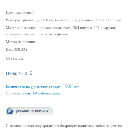
Цвет: оранжевый
Размеры: диаметр дна 6,8 см, высота 25 см; упаковка: 7,5х7,5х25,5 см
Материал: корпус - нержавеющая сталь, 304 внутри, 201 снаружи;
крышка - пластик; покрытие софт-тач
Метод нанесения:
Вес: 358.33 г
3
Объём: см
BYN
Цена:
40.31
Количество на удаленном складе:
856
шт.
Срок поставки: 3-4 рабочих дня.
С возможностью подзарядиться бодрящим напитком любые задачи по