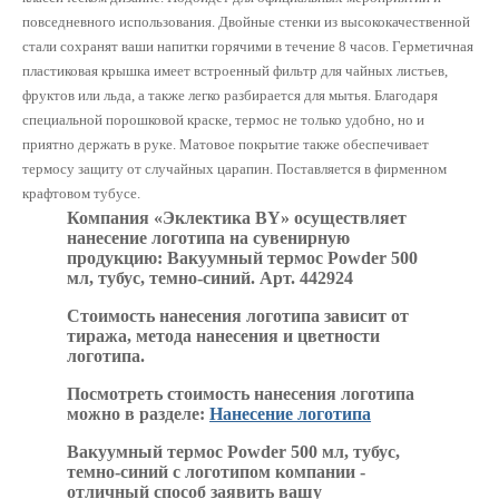
повседневного использования. Двойные стенки из высококачественной
стали сохранят ваши напитки горячими в течение 8 часов. Герметичная
пластиковая крышка имеет встроенный фильтр для чайных листьев,
фруктов или льда, а также легко разбирается для мытья. Благодаря
специальной порошковой краске, термос не только удобно, но и
приятно держать в руке. Матовое покрытие также обеспечивает
термосу защиту от случайных царапин. Поставляется в фирменном
крафтовом тубусе.
Компания «Эклектика BY» осуществляет
нанесение логотипа на сувенирную
продукцию: Вакуумный термос Powder 500
мл, тубус, темно-синий. Арт. 442924
Стоимость нанесения логотипа зависит от
тиража, метода нанесения и цветности
логотипа.
Посмотреть стоимость нанесения логотипа
можно в разделе:
Нанесение логотипа
Вакуумный термос Powder 500 мл, тубус,
темно-синий с логотипом компании -
отличный способ заявить вашу