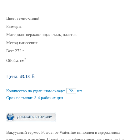
Цвет: темно-синий
Размеры:
Материал: нержавеющая cталь, пластик
Метод нанесения:
Вес: 272 г
3
Объём: см
BYN
Цена:
43.18
Количество на удаленном складе:
78
шт.
Срок поставки: 3-4 рабочих дня.
Вакуумный термос Powder от Waterline выполнен в сдержанном
классическом дизайне. Подойдет для официальных мероприятий и