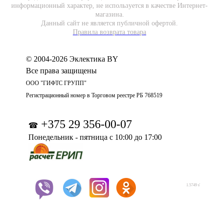
информационный характер, не используется в качестве Интернет-
магазина.
Данный сайт не является публичной офертой.
Правила возврата товара
© 2004-2026 Эклектика BY
Все права защищены
ООО "ГИФТС ГРУПП"
Регистрационный номер в Торговом реестре РБ 768519
+375 29 356-00-07
☎
Понедельник - пятница с 10:00 до 17:00
1.5749 s'