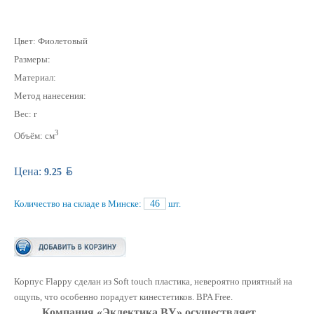
Цвет: Фиолетовый
Размеры:
Материал:
Метод нанесения:
Вес: г
3
Объём: см
BYN
Цена:
9.25
Количество на складе в Минске:
46
шт.
Корпус Flappy сделан из Soft touch пластика, невероятно приятный на
ощупь, что особенно порадует кинестетиков. BPA Free.
Компания «Эклектика BY» осуществляет